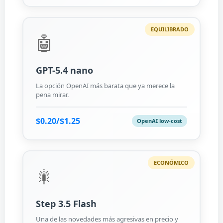
EQUILIBRADO
🤖
GPT-5.4 nano
La opción OpenAI más barata que ya merece la
pena mirar.
$0.20/$1.25
OpenAI low-cost
ECONÓMICO
🎇
Step 3.5 Flash
Una de las novedades más agresivas en precio y