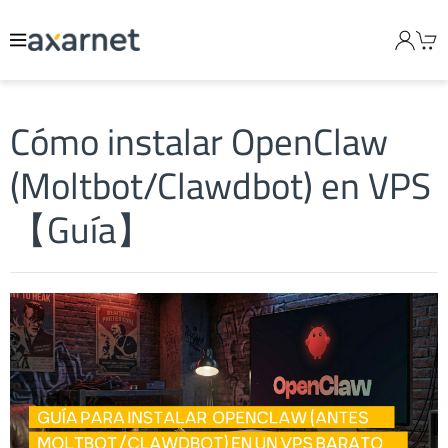
Cómo instalar OpenClaw
(Moltbot/Clawdbot) en VPS
【Guía】