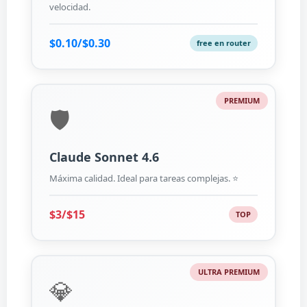
velocidad.
$0.10/$0.30
free en router
PREMIUM
🛡️
Claude Sonnet 4.6
Máxima calidad. Ideal para tareas complejas. ⭐
$3/$15
TOP
ULTRA PREMIUM
💎