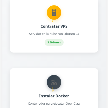
🖥️
→
Contratar VPS
Servidor en la nube con Ubuntu 24
3.50€/mes
🐳
→
Instalar Docker
Contenedor para ejecutar OpenClaw