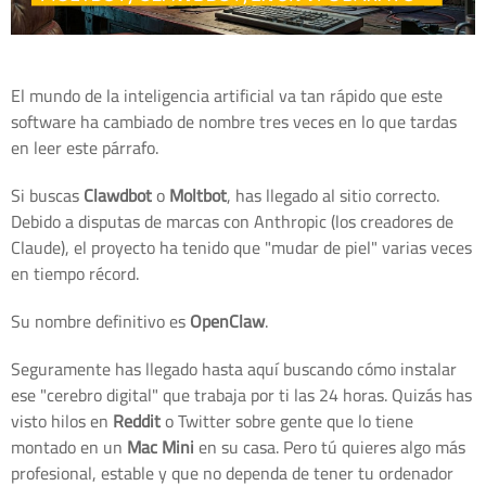
El mundo de la inteligencia artificial va tan rápido que este
software ha cambiado de nombre tres veces en lo que tardas
en leer este párrafo.
Si buscas
Clawdbot
o
Moltbot
, has llegado al sitio correcto.
Debido a disputas de marcas con Anthropic (los creadores de
Claude), el proyecto ha tenido que "mudar de piel" varias veces
en tiempo récord.
Su nombre definitivo es
OpenClaw
.
Seguramente has llegado hasta aquí buscando cómo instalar
ese "cerebro digital" que trabaja por ti las 24 horas. Quizás has
visto hilos en
Reddit
o Twitter sobre gente que lo tiene
montado en un
Mac Mini
en su casa. Pero tú quieres algo más
profesional, estable y que no dependa de tener tu ordenador