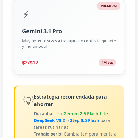
PREMIUM
⚡
Gemini 3.1 Pro
Muy potente si vas a trabajar con contexto gigante
y multimodal.
$2/$12
1M ctx
Estrategia recomendada para
💡
ahorrar
Día a día:
Usa
Gemini 2.5 Flash-Lite
,
DeepSeek V3.2
o
Step 3.5 Flash
para
tareas rutinarias.
Trabajo serio:
Cambia temporalmente a