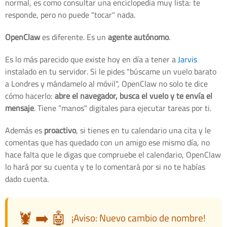
normal, es como consultar una enciclopedia muy lista: te
responde, pero no puede "tocar" nada.
OpenClaw
es diferente. Es un
agente autónomo
.
Es lo más parecido que existe hoy en día a tener a
Jarvis
instalado en tu servidor. Si le pides "búscame un vuelo barato
a Londres y mándamelo al móvil", OpenClaw no solo te dice
cómo hacerlo:
abre el navegador, busca el vuelo y te envía el
mensaje
. Tiene "manos" digitales para ejecutar tareas por ti.
Además es
proactivo
, si tienes en tu calendario una cita y le
comentas que has quedado con un amigo ese mismo día, no
hace falta que le digas que compruebe el calendario, OpenClaw
lo hará por su cuenta y te lo comentará por si no te habías
dado cuenta.
🦞 ➡️ 🤖
¡Aviso: Nuevo cambio de nombre!