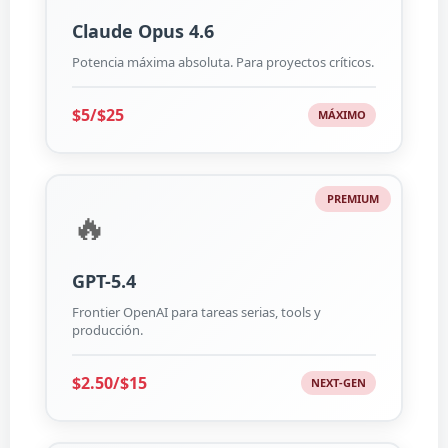
Claude Opus 4.6
Potencia máxima absoluta. Para proyectos críticos.
$5/$25
MÁXIMO
PREMIUM
🔥
GPT-5.4
Frontier OpenAI para tareas serias, tools y
producción.
$2.50/$15
NEXT-GEN