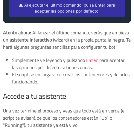
⚠️ Al ejecutar el último comando, pulsa Enter para
aceptar las opciones por defecto.
Atento ahora:
Al lanzar el último comando, verás que empieza
un
asistente interactivo
(wizard) en la propia pantalla negra. Te
hará algunas preguntas sencillas para configurar tu bot.
Simplemente ve leyendo y pulsando
para aceptar
Enter
las opciones por defecto si tienes dudas.
El script se encargará de crear los contenedores y dejarlos
funcionando.
Accede a tu asistente
Una vez termine el proceso y veas que todo está en verde (el
script te avisará de que los contenedores están "Up" o
"Running"), tu asistente ya está vivo.