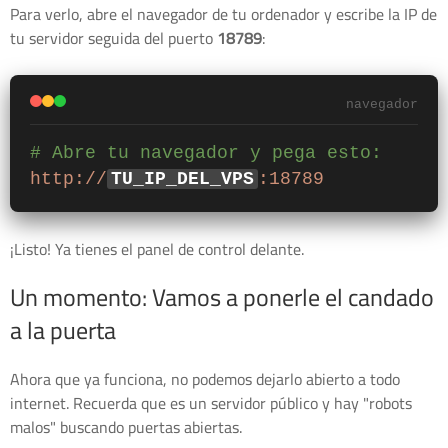
Para verlo, abre el navegador de tu ordenador y escribe la IP de
tu servidor seguida del puerto
18789
:
navegador
# Abre tu navegador y pega esto:
http://
TU_IP_DEL_VPS
:18789
¡Listo! Ya tienes el panel de control delante.
Un momento: Vamos a ponerle el candado
a la puerta
Ahora que ya funciona, no podemos dejarlo abierto a todo
internet. Recuerda que es un servidor público y hay "robots
malos" buscando puertas abiertas.