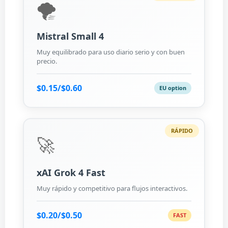
🌪️
Mistral Small 4
Muy equilibrado para uso diario serio y con buen
precio.
$0.15/$0.60
EU option
RÁPIDO
🚀
xAI Grok 4 Fast
Muy rápido y competitivo para flujos interactivos.
$0.20/$0.50
FAST