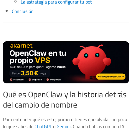
La estrategia para configurar tu bot
Conclusión
Qué es OpenClaw y la historia detrás
del cambio de nombre
Para entender qué es esto, primero tienes que olvidar un poco
lo que sabes de
ChatGPT
o
Gemini
. Cuando hablas con una IA