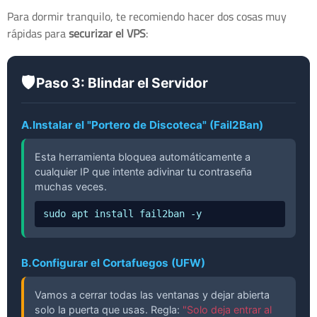
Para dormir tranquilo, te recomiendo hacer dos cosas muy
rápidas para
securizar el VPS
:
🛡️
Paso 3: Blindar el Servidor
A.
Instalar el "Portero de Discoteca" (Fail2Ban)
Esta herramienta bloquea automáticamente a
cualquier IP que intente adivinar tu contraseña
muchas veces.
sudo apt install fail2ban -y
B.
Configurar el Cortafuegos (UFW)
Vamos a cerrar todas las ventanas y dejar abierta
solo la puerta que usas. Regla:
"Solo deja entrar al