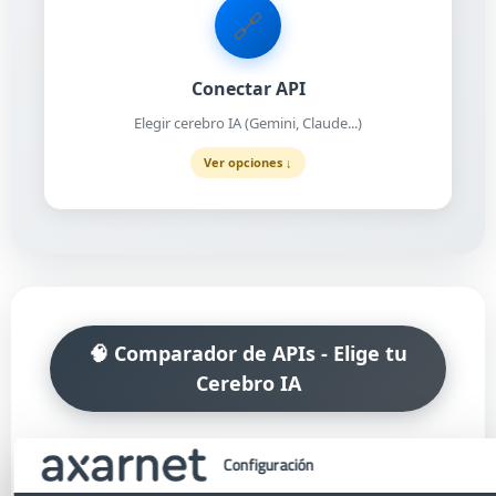
🔗
Conectar API
Elegir cerebro IA (Gemini, Claude...)
Ver opciones ↓
🧠 Comparador de APIs - Elige tu
Cerebro IA
Configuración
🌟 Todas
💚 Gratis