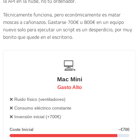
la API en la nube, no tu ordenador.
Técnicamente funciona, pero económicamente es matar
moscas a cañonazos. Gastarse 700€ u 800€ en un equipo
nuevo solo para ejecutar un script es un desperdicio, por muy
bonito que quede en el escritorio.
💻
Mac Mini
Gasto Alto
❌ Ruido físico (ventiladores)
❌ Consumo eléctrico constante
❌ Inversión inicial (+700€)
Coste Inicial
~€700