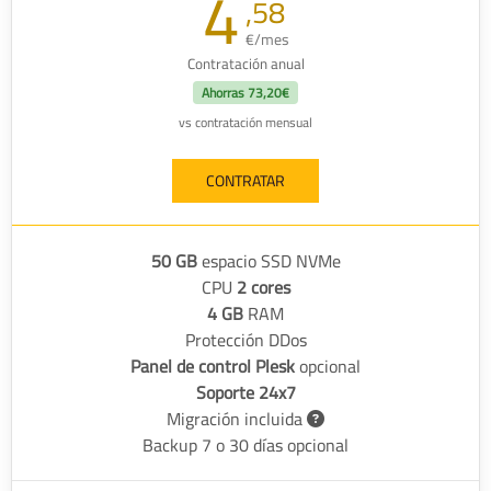
4
,58
€/mes
Contratación anual
Ahorras
73,20€
vs contratación mensual
CONTRATAR
50 GB
espacio SSD NVMe
CPU
2 cores
4 GB
RAM
Protección DDos
Panel de control Plesk
opcional
Soporte 24x7
Migración incluida
Backup 7 o 30 días opcional