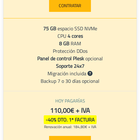
CONTRATAR
75 GB
espacio SSD NVMe
CPU
4 cores
8 GB
RAM
Protección DDos
Panel de control Plesk
opcional
Soporte 24x7
Migración incluida
Backup 7 o 30 días opcional
HOY PAGARÍAS
110,00€ + IVA
-40% DTO. 1ª FACTURA
Renovación anual: 184,80€ + IVA