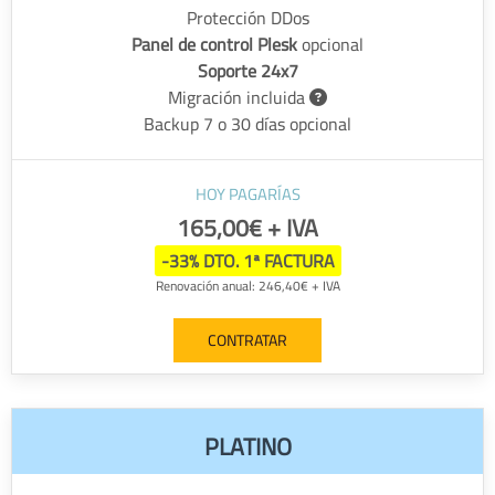
Protección DDos
Panel de control Plesk
opcional
Soporte 24x7
Migración incluida
Backup 7 o 30 días opcional
HOY PAGARÍAS
165,00€ + IVA
-33% DTO. 1ª FACTURA
Renovación anual: 246,40€ + IVA
CONTRATAR
PLATINO