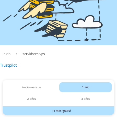
inicio
servidores vps
Trustpilot
Precio mensual
1 año
2 años
3 años
¡1 mes gratis!