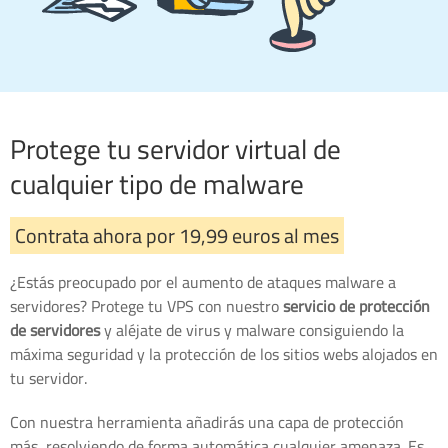
Protege tu servidor virtual de
cualquier tipo de malware
Contrata ahora por 19,99 euros al mes
¿Estás preocupado por el aumento de ataques malware a
servidores? Protege tu VPS con nuestro
servicio de protección
de servidores
y aléjate de virus y malware consiguiendo la
máxima seguridad y la protección de los sitios webs alojados en
tu servidor.
Con nuestra herramienta añadirás una capa de protección
más, resolviendo de forma automática cualquier amenaza. Es