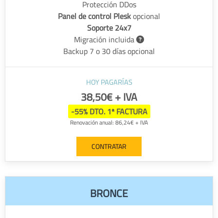
Protección DDos
Panel de control Plesk
opcional
Soporte 24x7
Migración incluida
Backup 7 o 30 días opcional
HOY PAGARÍAS
38,50€ + IVA
-55% DTO. 1ª FACTURA
Renovación anual: 86,24€ + IVA
CONTRATAR
BRONCE