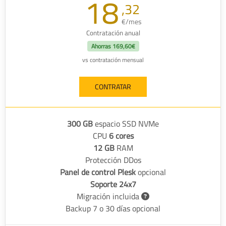
18
,32
€/mes
Contratación anual
Ahorras
169,60€
vs contratación mensual
CONTRATAR
300 GB
espacio SSD NVMe
CPU
6 cores
12 GB
RAM
Protección DDos
Panel de control Plesk
opcional
Soporte 24x7
Migración incluida
Backup 7 o 30 días opcional