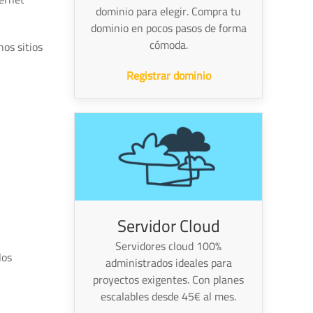
dominio para elegir. Compra tu
dominio en pocos pasos de forma
cómoda.
os sitios
Registrar dominio
Servidor Cloud
Servidores cloud 100%
los
administrados ideales para
proyectos exigentes. Con planes
escalables desde 45€ al mes.