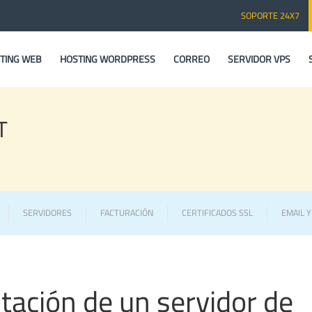
SOPORTE 24X7
TING WEB
HOSTING WORDPRESS
CORREO
SERVIDOR VPS
T
SERVIDORES
FACTURACIÓN
CERTIFICADOS SSL
EMAIL 
tación de un servidor de