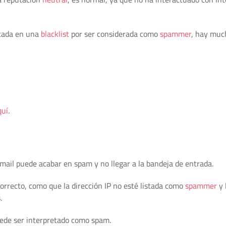
istada en una
blacklist
por ser considerada como
spammer
, hay much
quí
.
ail puede acabar en spam y no llegar a la bandeja de entrada.
orrecto, como que la dirección IP no esté listada como
spammer
y 
.
ede ser interpretado como spam.