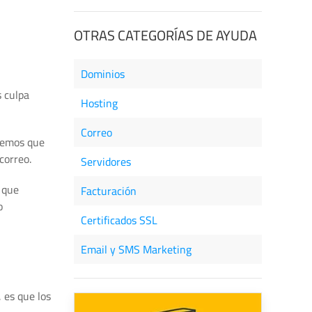
OTRAS CATEGORÍAS DE AYUDA
Dominios
s culpa
Hosting
Correo
enemos que
correo.
Servidores
 que
Facturación
o
Certificados SSL
Email y SMS Marketing
 es que los