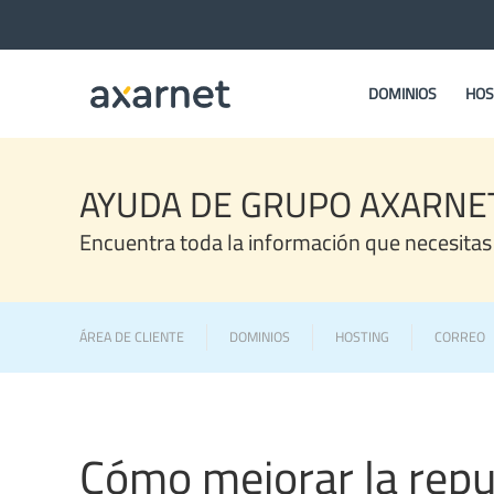
DOMINIOS
HOS
AYUDA DE GRUPO AXARNE
Encuentra toda la información que necesitas
ÁREA DE CLIENTE
DOMINIOS
HOSTING
CORREO
Cómo mejorar la repu