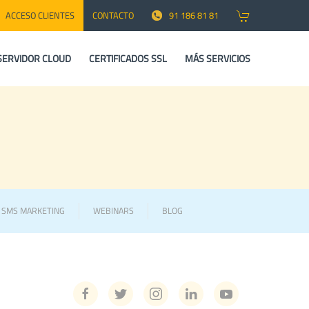
ACCESO CLIENTES
CONTACTO
91 186 81 81
SERVIDOR CLOUD
CERTIFICADOS SSL
MÁS SERVICIOS
Y SMS MARKETING
WEBINARS
BLOG