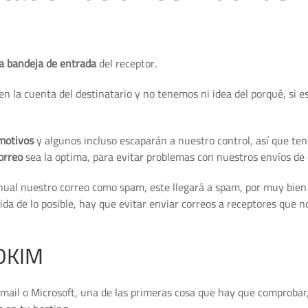
la bandeja de entrada
del receptor.
en la cuenta del destinatario y no tenemos ni idea del porqué, si e
motivos
y algunos incluso escaparán a nuestro control, así que t
orreo
sea la optima, para evitar problemas con nuestros envíos de 
anual nuestro correo como spam, este llegará a spam, por muy bien
da de lo posible, hay que evitar enviar correos a receptores que n
 DKIM
Gmail o Microsoft, una de las primeras cosa que hay que comprobar,