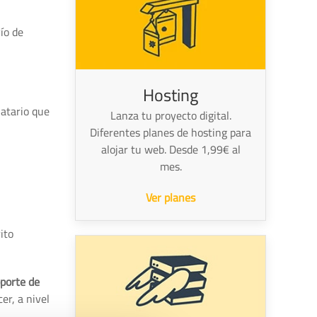
ío de
Hosting
natario que
Lanza tu proyecto digital.
Diferentes planes de hosting para
alojar tu web. Desde 1,99€ al
mes.
Ver planes
ito
oporte de
er, a nivel