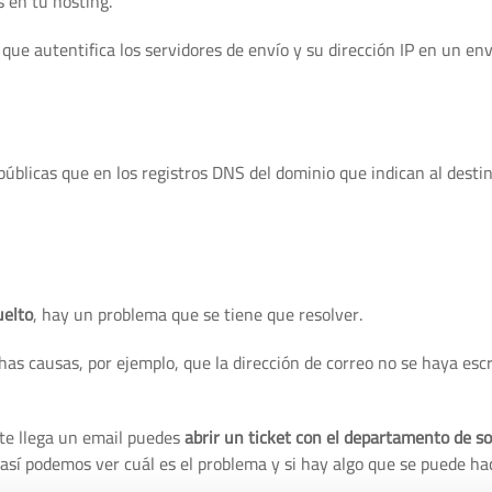
s en tu hosting.
 que autentifica los servidores de envío y su dirección IP en un env
públicas que en los registros DNS del dominio que indican al desti
uelto
, hay un problema que se tiene que resolver.
as causas, por ejemplo, que la dirección de correo no se haya escr
i te llega un email puedes
abrir un ticket con el departamento de s
 así podemos ver cuál es el problema y si hay algo que se puede hac