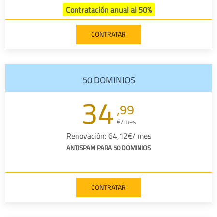
Contratación anual al 50%
CONTRATAR
50 DOMINIOS
34
,99
€/mes
Renovación: 64,12€/ mes
ANTISPAM PARA 50 DOMINIOS
CONTRATAR