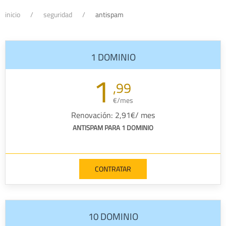
inicio
seguridad
antispam
1 DOMINIO
1
,99
€/mes
Renovación: 2,91€/ mes
ANTISPAM PARA 1 DOMINIO
CONTRATAR
10 DOMINIO