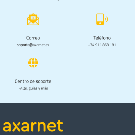
Correo
Teléfono
soporte@axarnet.es
+34 911 868 181
Centro de soporte
FAQs, guías y más