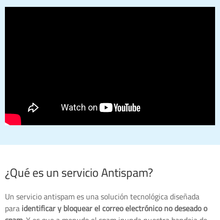
¿Qué es un servicio Antispam?
Un servicio antispam es una solución tecnológica diseñada
para
identificar y bloquear el correo electrónico no deseado o