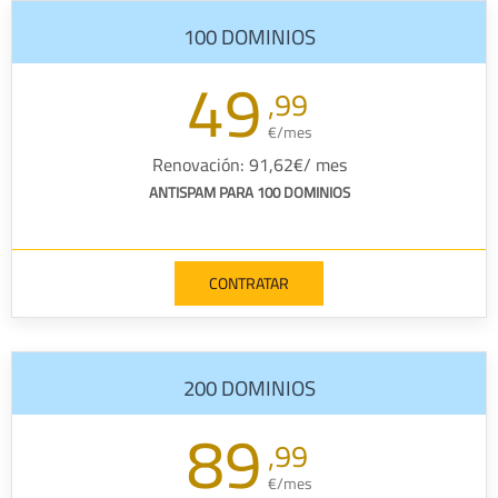
100 DOMINIOS
49
,99
€/mes
Renovación: 91,62€/ mes
ANTISPAM PARA 100 DOMINIOS
CONTRATAR
200 DOMINIOS
89
,99
€/mes