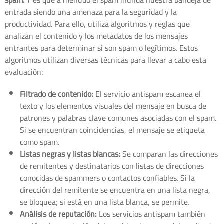
spam.
Y es que a menudo el spam inunda nuestra bandeja de
entrada siendo una amenaza para la seguridad y la
productividad. Para ello, utiliza algoritmos y reglas que
analizan el contenido y los metadatos de los mensajes
entrantes para determinar si son spam o legítimos. Estos
algoritmos utilizan diversas técnicas para llevar a cabo esta
evaluación:
Filtrado de contenido:
El servicio antispam escanea el
texto y los elementos visuales del mensaje en busca de
patrones y palabras clave comunes asociadas con el spam.
Si se encuentran coincidencias, el mensaje se etiqueta
como spam.
Listas negras y listas blancas:
Se comparan las direcciones
de remitentes y destinatarios con listas de direcciones
conocidas de spammers o contactos confiables. Si la
dirección del remitente se encuentra en una lista negra,
se bloquea; si está en una lista blanca, se permite.
Análisis de reputación:
Los servicios antispam también