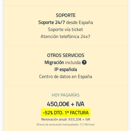
SOPORTE
Soporte 24/7
desde España
Soporte vía ticket
Atención telefónica 24x7
OTROS SERVICIOS
Migración
incluida
IP española
Centro de datos en España
HOY PAGARÍAS
450,00€ + IVA
-52% DTO. 1ª FACTURA
Renovación anual: 933,20€ + IVA
(Precio de renovación mensualizado: 77,77€/mes)