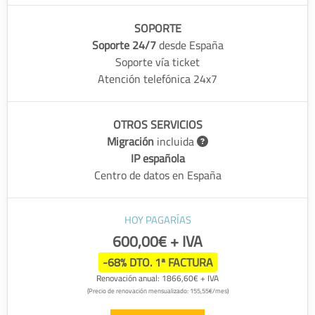
SOPORTE
Soporte 24/7
desde España
Soporte vía ticket
Atención telefónica 24x7
OTROS SERVICIOS
Migración
incluida
IP española
Centro de datos en España
HOY PAGARÍAS
600,00€ + IVA
-68% DTO. 1ª FACTURA
Renovación anual: 1866,60€ + IVA
(Precio de renovación mensualizado: 155,55€/mes)