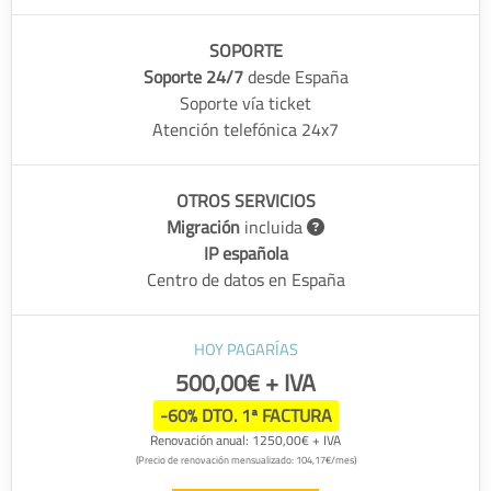
SOPORTE
Soporte 24/7
desde España
Soporte vía ticket
Atención telefónica 24x7
OTROS SERVICIOS
Migración
incluida
IP española
Centro de datos en España
HOY PAGARÍAS
500,00€ + IVA
-60% DTO. 1ª FACTURA
Renovación anual: 1250,00€ + IVA
(Precio de renovación mensualizado: 104,17€/mes)