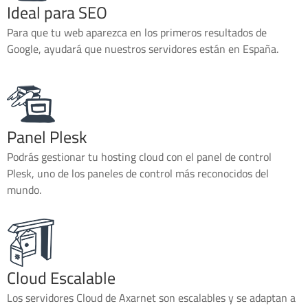
Ideal para SEO
Para que tu web aparezca en los primeros resultados de
Google, ayudará que nuestros servidores están en España.
Panel Plesk
Podrás gestionar tu hosting cloud con el panel de control
Plesk, uno de los paneles de control más reconocidos del
mundo.
Cloud Escalable
Los servidores Cloud de Axarnet son escalables y se adaptan a