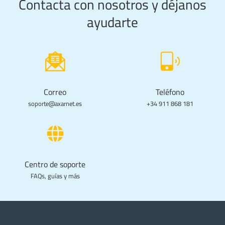
Contacta con nosotros y déjanos
ayudarte
Correo
Teléfono
soporte@axarnet.es
+34 911 868 181
Centro de soporte
FAQs, guías y más