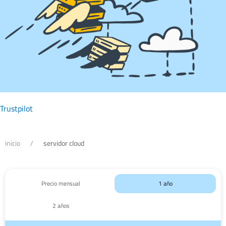
Trustpilot
inicio
servidor cloud
Precio mensual
1 año
2 años