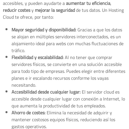
accesibles, y pueden ayudarte a
aumentar tu eficiencia
,
reducir costes
y
mejorar la seguridad
de tus datos. Un Hosting
Cloud te ofrece, por tanto:
Mayor seguridad y disponibilidad:
Gracias a que los datos
se alojan en múltiples servidores interconectados, es un
alojamiento ideal para webs con muchas fluctuaciones de
tráfico.
Flexibilidad y escalabilidad:
Al no tener que comprar
servidores físicos, se convierte en una solución accesible
para todo tipo de empresas. Puedes elegir entre diferentes
planes e ir escalando recursos conforme los vayas
necesitando.
Accesibilidad desde cualquier lugar:
El servidor cloud es
accesible desde cualquier lugar con conexión a Internet, lo
que aumenta la productividad de tus empleados.
Ahorro de costes:
Elimina la necesidad de adquirir y
mantener costosos equipos físicos, reduciendo así los
gastos operativos.