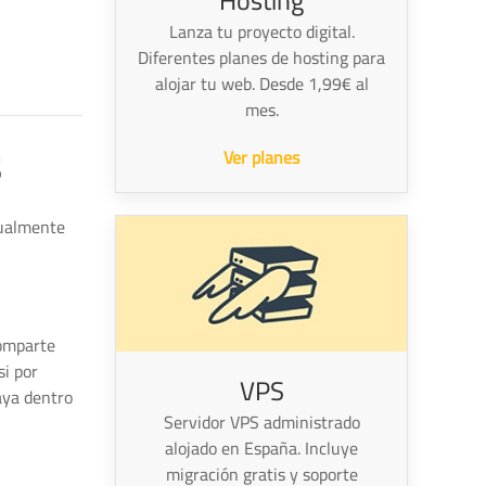
Hosting
Lanza tu proyecto digital.
Diferentes planes de hosting para
alojar tu web. Desde 1,99€ al
mes.
s
Ver planes
gualmente
comparte
si por
VPS
aya dentro
Servidor VPS administrado
alojado en España. Incluye
migración gratis y soporte