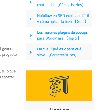
contenidos【Cómo Usarlos】
Nofollow en SEO explicado fácil
y cómo aplicarlo bien 【Guía】
Los mejores plugins de popups
para WordPress 【Top 5】
l general,
Laravel: Qué es y para qué
ro proyecto
sirve 【Características】
 si lo que
s apostar