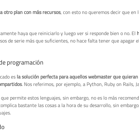
a otro plan con más recursos
, con esto no queremos decir que en 
amente haya que reiniciarlo y luego ver si responde bien o no. El
s de serie más que suficientes, no hace falta tener que apagar el
s de programación
icado es
la solución perfecta para aquellos webmaster que quieran 
compartidos
. Nos referimos, por ejemplo, a Python, Ruby on Rails, Ja
 que permite estos lenguajes, sin embargo, no es lo más recomend
omplica bastante las cosas a la hora de su desarrollo, sin embargo
uajes.
do