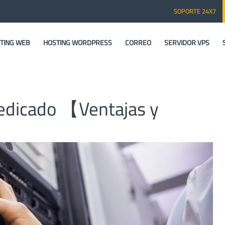
SOPORTE 24X7
TING WEB
HOSTING WORDPRESS
CORREO
SERVIDOR VPS
edicado 【Ventajas y