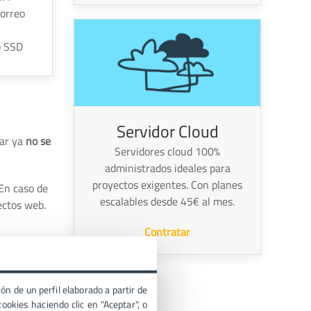
correo
o SSD
Servidor Cloud
nar ya
no se
Servidores cloud 100%
administrados ideales para
proyectos exigentes. Con planes
 En caso de
escalables desde 45€ al mes.
ectos web.
Contratar
ón de un perfil elaborado a partir de
ookies haciendo clic en "Aceptar", o