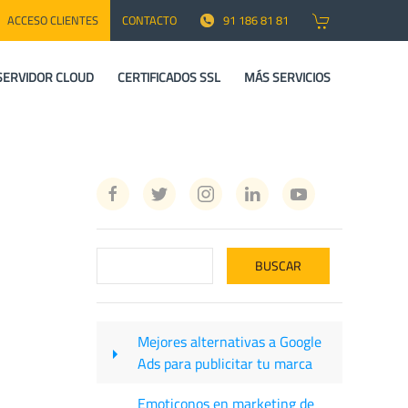
ACCESO CLIENTES
CONTACTO
91 186 81 81
SERVIDOR CLOUD
CERTIFICADOS SSL
MÁS SERVICIOS
Mejores alternativas a Google
Ads para publicitar tu marca
Emoticonos en marketing de