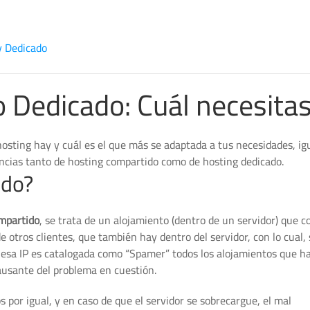
y Dedicado
 Dedicado: Cuál necesita
 hosting hay y cuál es el que más se adaptada a tus necesidades, i
encias tanto de hosting compartido como de hosting dedicado.
ido?
mpartido
, se trata de un alojamiento (dentro de un servidor) que 
e otros clientes, que también hay dentro del servidor, con lo cual, 
y esa IP es catalogada como “Spamer” todos los alojamientos que h
causante del problema en cuestión.
s por igual, y en caso de que el servidor se sobrecargue, el mal