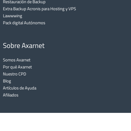
Restauración de Backup
Extra Backup Acronis para Hosting y VPS
Lawwwing
Pack digital Autónomos
Sobre Axarnet
Somos Axarnet
Por qué Axarnet
Nuestro CPD
Blog
Artículos de Ayuda
Afiliados
AXARNET COMUNICACIONES S.L | Lee nuestro
Aviso Legal
y nuestra
Política de Cookies
| Echa un vistazo a nuestras
Condiciones Generales