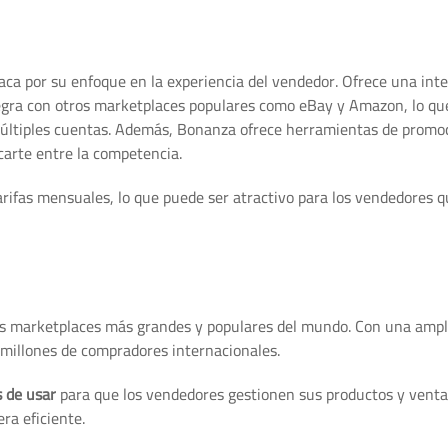
a por su enfoque en la experiencia del vendedor. Ofrece una inter
tegra con otros marketplaces populares como eBay y Amazon, lo qu
múltiples cuentas. Además, Bonanza ofrece herramientas de promo
carte entre la competencia.
tarifas mensuales, lo que puede ser atractivo para los vendedores 
los marketplaces más grandes y populares del mundo. Con una ampl
 millones de compradores internacionales.
s de usar
para que los vendedores gestionen sus productos y venta
ra eficiente.