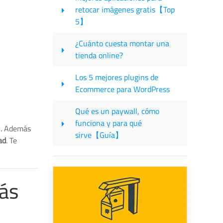
retocar imágenes gratis【Top
5】
¿Cuánto cuesta montar una
tienda online?
Los 5 mejores plugins de
Ecommerce para WordPress
Qué es un paywall, cómo
funciona y para qué
l. Además
sirve【Guía】
ad
. Te
ás