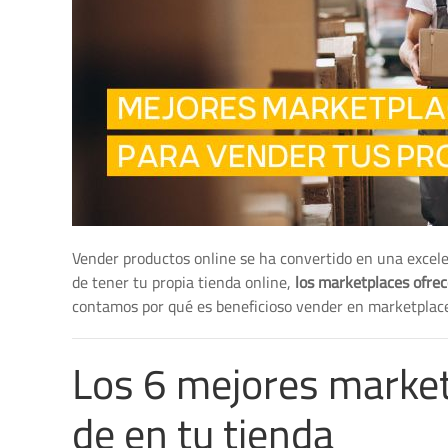
Vender productos online se ha convertido en una excel
de tener tu propia tienda online,
los marketplaces ofrec
contamos por qué es beneficioso vender en marketplace
Los 6 mejores marke
de en tu tienda