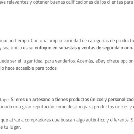
ave relevantes y obtener buenas calificaciones de los clientes para
e mucho tiempo. Con una amplia variedad de categorías de product
y sea único es su
enfoque en subastas y ventas de segunda mano.
puede ser el lugar ideal para venderlos. Además, eBay ofrece opcio
lo hace accesible para todos.
ntage.
Si eres un artesano o tienes productos únicos y personalizad
anado una gran reputación como destino para productos únicos y d
 que atrae a compradores que buscan algo auténtico y diferente. S
s tu lugar.