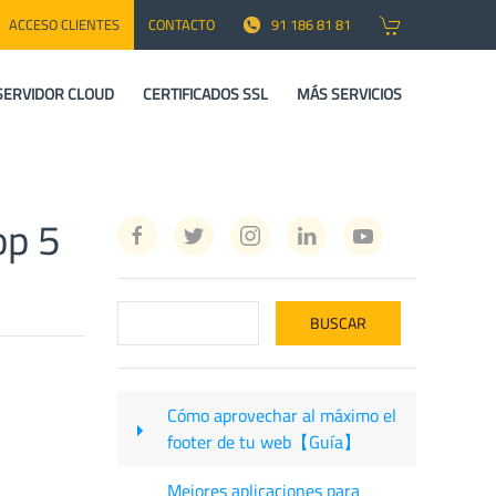
ACCESO CLIENTES
CONTACTO
91 186 81 81
SERVIDOR CLOUD
CERTIFICADOS SSL
MÁS SERVICIOS
op 5
Cómo aprovechar al máximo el
footer de tu web【Guía】
Mejores aplicaciones para