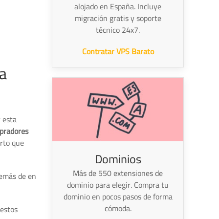
alojado en España. Incluye
migración gratis y soporte
técnico 24x7.
Contratar VPS Barato
a
 esta
pradores
erto que
Dominios
Más de 550 extensiones de
demás de en
dominio para elegir. Compra tu
dominio en pocos pasos de forma
cómoda.
 estos