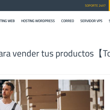
SOPORTE 24X7
TING WEB
HOSTING WORDPRESS
CORREO
SERVIDOR VPS
ara vender tus productos【T