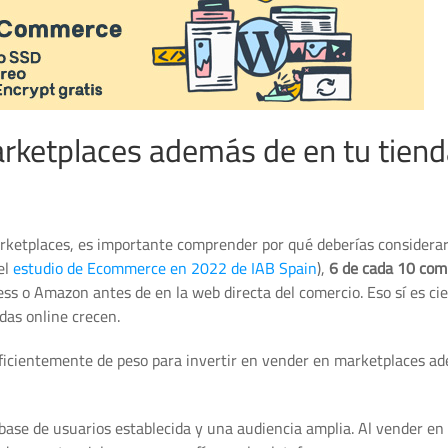
rketplaces además de en tu tiend
arketplaces, es importante comprender por qué deberías considerar
el
estudio de Ecommerce en 2022 de IAB Spain
),
6 de cada 10 com
ss o Amazon antes de en la web directa del comercio. Eso sí es ci
das online crecen.
suficientemente de peso para invertir en vender en marketplaces a
ase de usuarios establecida y una audiencia amplia. Al vender en