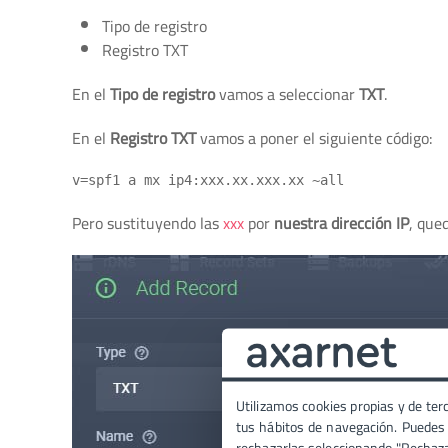
Tipo de registro
Registro TXT
En el
Tipo de registro
vamos a seleccionar
TXT
.
En el
Registro TXT
vamos a poner el siguiente código:
Pero sustituyendo las
xxx
por
nuestra dirección IP
, que
Utilizamos cookies propias y de terc
tus hábitos de navegación. Puedes p
rechazarlas seleccionando "Rechaz