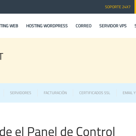
SOPORTE 24X7
TING WEB
HOSTING WORDPRESS
CORREO
SERVIDOR VPS
T
SERVIDORES
FACTURACIÓN
CERTIFICADOS SSL
EMAIL 
e el Panel de Control