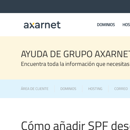
DOMINIOS
HOS
AYUDA DE GRUPO AXARNE
Encuentra toda la información que necesitas
ÁREA DE CLIENTE
DOMINIOS
HOSTING
CORREO
Cómo añadir SPF desd