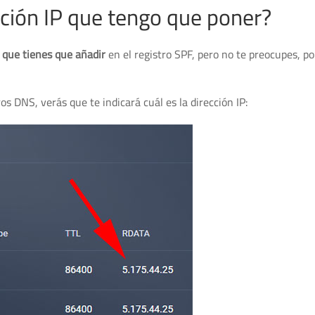
cción IP que tengo que poner?
P que tienes que añadir
en el registro SPF, pero no te preocupes, po
ros DNS, verás que te indicará cuál es la dirección IP: