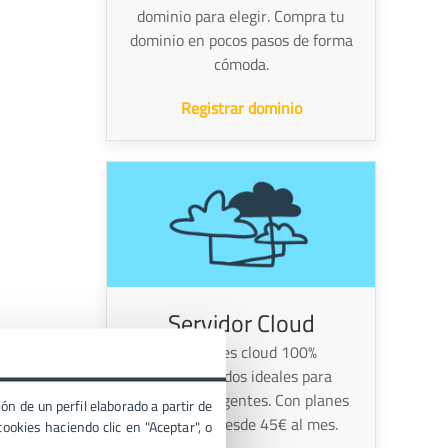
dominio para elegir. Compra tu
dominio en pocos pasos de forma
cómoda.
Registrar dominio
Servidor Cloud
Servidores cloud 100%
administrados ideales para
proyectos exigentes. Con planes
ón de un perfil elaborado a partir de
escalables desde 45€ al mes.
ookies haciendo clic en "Aceptar", o