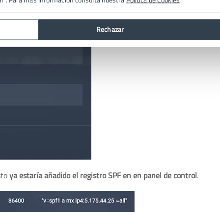
Rechazar
sto
ya estaría añadido el registro SPF en en panel de control
.