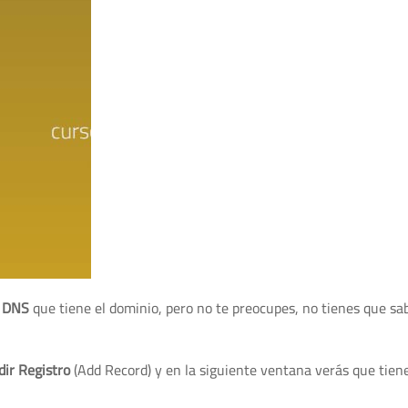
s DNS
que tiene el dominio, pero no te preocupes, no tienes que sa
ir Registro
(Add Record) y en la siguiente ventana verás que tien