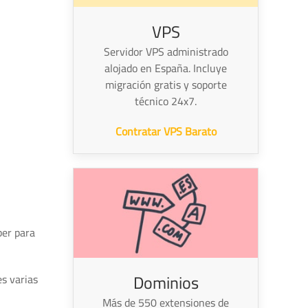
VPS
Servidor VPS administrado
alojado en España. Incluye
migración gratis y soporte
técnico 24x7.
Contratar VPS Barato
ber para
Dominios
es varias
Más de 550 extensiones de