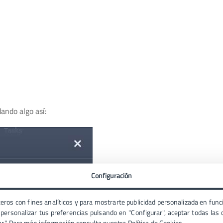
dando algo así:
Configuración
eros con fines analíticos y para mostrarte publicidad personalizada en funci
ersonalizar tus preferencias pulsando en "Configurar", aceptar todas las c
ar". Para más información consulta nuestra
Política de Cookies
.