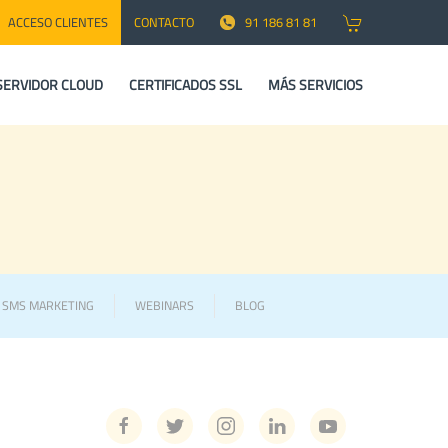
ACCESO CLIENTES
CONTACTO
91 186 81 81
SERVIDOR CLOUD
CERTIFICADOS SSL
MÁS SERVICIOS
Y SMS MARKETING
WEBINARS
BLOG