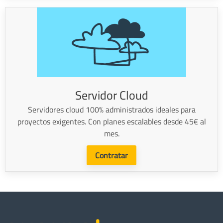
Servidor Cloud
Servidores cloud 100% administrados ideales para
proyectos exigentes. Con planes escalables desde 45€ al
mes.
Contratar