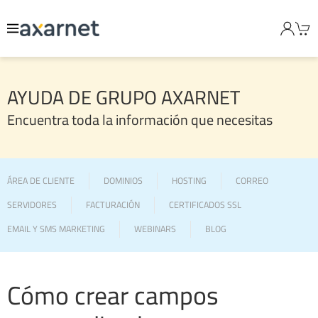
AYUDA DE GRUPO AXARNET
Encuentra toda la información que necesitas
ÁREA DE CLIENTE
DOMINIOS
HOSTING
CORREO
SERVIDORES
FACTURACIÓN
CERTIFICADOS SSL
EMAIL Y SMS MARKETING
WEBINARS
BLOG
Cómo crear campos