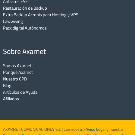
Antivirus ESET
Restauración de Backup
Extra Backup Acronis para Hosting y VPS
Lawwwing
Pack digital Autónomos
Sobre Axarnet
Somos Axarnet
Por qué Axarnet
Nuestro CPD
Blog
Artículos de Ayuda
Afiliados
AXARNET COMUNICACIONES S.L | Lee nuestro
Aviso Legal
y nuestra