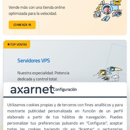
Vende más con una tienda online
optimizada para la velocidad.
COMIENZA YA
★
TOP VENTAS
Servidores VPS
Nuestra especialidad. Potencia
dedicada y control total.
Configuración
VER PLANES VPS
Utilizamos cookies propias y de terceros con fines analíticos y para
mostrarte publicidad personalizada en función de un perfil
elaborado a partir de tus hábitos de navegación. Puedes
personalizar tus preferencias pulsando en "Configurar", aceptar
todas las cookies haciendo clic en "Aceptar", o rechazarlas