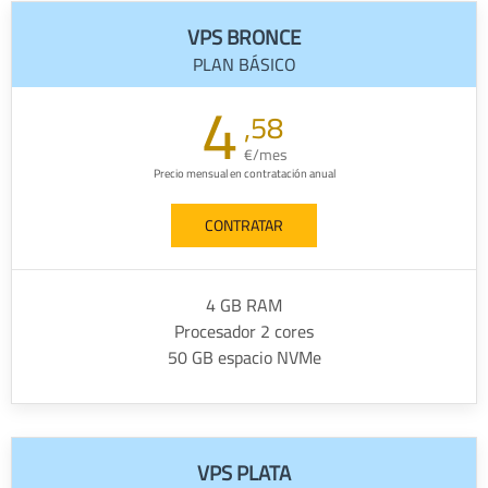
VPS BRONCE
PLAN BÁSICO
4
,58
€/mes
Precio mensual en contratación anual
CONTRATAR
4 GB RAM
Procesador 2 cores
50 GB espacio NVMe
VPS PLATA