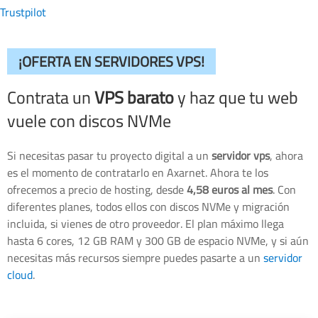
Trustpilot
¡OFERTA EN SERVIDORES VPS!
Contrata un
VPS barato
y haz que tu web
vuele con discos NVMe
Si necesitas pasar tu proyecto digital a un
servidor vps
, ahora
es el momento de contratarlo en Axarnet. Ahora te los
ofrecemos a precio de hosting, desde
4,58 euros al mes
. Con
diferentes planes, todos ellos con discos NVMe y migración
incluida, si vienes de otro proveedor. El plan máximo llega
hasta 6 cores, 12 GB RAM y 300 GB de espacio NVMe, y si aún
necesitas más recursos siempre puedes pasarte a un
servidor
cloud
.