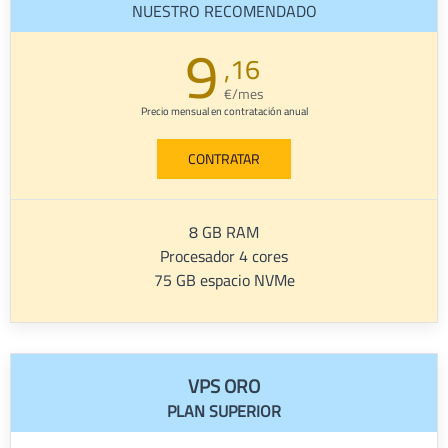
NUESTRO RECOMENDADO
9
,16
€/mes
Precio mensual en contratación anual
CONTRATAR
8 GB RAM
Procesador 4 cores
75 GB espacio NVMe
VPS ORO
PLAN SUPERIOR