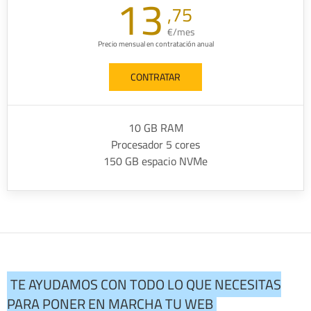
13
,75
€/mes
Precio mensual en contratación anual
CONTRATAR
10 GB RAM
Procesador 5 cores
150 GB espacio NVMe
TE AYUDAMOS CON TODO LO QUE NECESITAS
PARA PONER EN MARCHA TU WEB