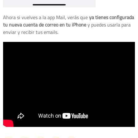
Ahora si vuelves a la app Mail, verás que
ya tienes configurada
tu nueva cuenta de correo en tu iPhone
y puedes usarla para
enviar y recibir tus emails.