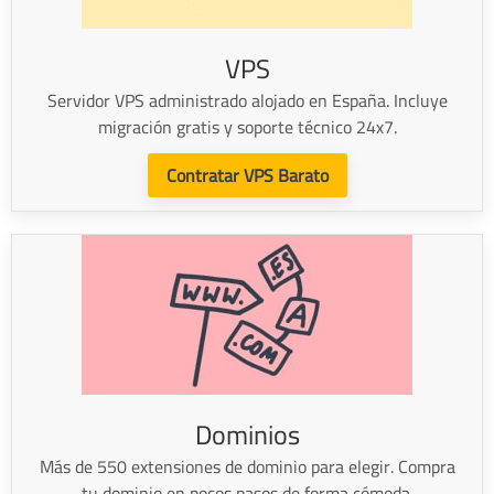
VPS
Servidor VPS administrado alojado en España. Incluye
migración gratis y soporte técnico 24x7.
Contratar VPS Barato
Dominios
Más de 550 extensiones de dominio para elegir. Compra
tu dominio en pocos pasos de forma cómoda.