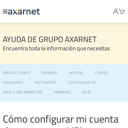
AYUDA DE GRUPO AXARNET
Encuentra toda la información que necesitas
ÁREA DE CLIENTE
DOMINIOS
HOSTING
CORREO
SERVIDORES
FACTURACIÓN
CERTIFICADOS SSL
EMAIL Y SMS MARKETING
WEBINARS
BLOG
Cómo configurar mi cuenta