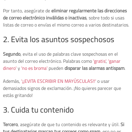
Por tanto, asegúrate de
eliminar regularmente las direcciones
de correo electrónico inválidas o inactivas
, sobre todo si usas
listas de correo o envías el mismo correo a varios destinatarios.
2. Evita los asuntos sospechosos
Segundo
, evita el uso de palabras clave sospechosas en el
asunto del correo electrónico. Palabras como
'gratis'
,
'ganar
dinero'
y
'no es broma'
pueden
disparar las alarmas antispam
.
Además,
'¡¡EVITA ESCRIBIR EN MAYÚSCULAS!!'
o usar
demasiados signos de exclamación. ¡No quieres parecer que
estás gritando!
3. Cuida tu contenido
Tercero
, asegúrate de que tu contenido es relevante y útil.
Si
tus destinatarios marcan tus correos como spam
, eso no es