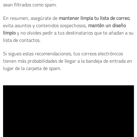
sean filtrados como spam.
En resumen, asegúrate de
mantener limpia tu lista de correo
,
evita asuntos y contenidos sospechosos,
mantén un diseño
limpio
y no olvides pedir a tus destinatarios que te añadan a su
lista de contactos.
Si sigues estas recomendaciones, tus correos electrónicos
tienen más probabilidades de llegar a la bandeja de entrada en
lugar de la carpeta de spam.