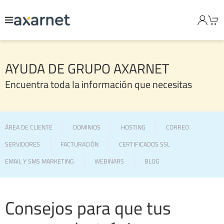
AYUDA DE GRUPO AXARNET
Encuentra toda la información que necesitas
ÁREA DE CLIENTE
DOMINIOS
HOSTING
CORREO
SERVIDORES
FACTURACIÓN
CERTIFICADOS SSL
EMAIL Y SMS MARKETING
WEBINARS
BLOG
Consejos para que tus