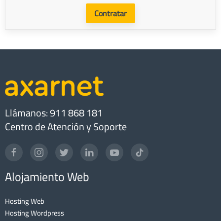
Contratar
Llámanos: 911 868 181
Centro de Atención y Soporte
Alojamiento Web
Hosting Web
Hosting Wordpress