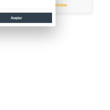
Contratar
etc...
Aceptar
 uno de