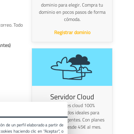
dominio para elegir. Compra tu
dominio en pocos pasos de forma
cómoda.
correo. Todo
Registrar dominio
antes)
Servidor Cloud
Servidores cloud 100%
administrados ideales para
proyectos exigentes. Con planes
ón de un perfil elaborado a partir de
escalables desde 45€ al mes.
ookies haciendo clic en "Aceptar", o