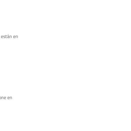
 están en
pone en