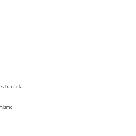
es tomar la
 mismo