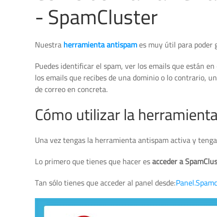
- SpamCluster
Nuestra
herramienta antispam
es muy útil para poder g
Puedes identificar el spam, ver los emails que están e
los emails que recibes de una dominio o lo contrario, u
de correo en concreta.
Cómo utilizar la herramient
Una vez tengas la herramienta antispam activa y tengas
Lo primero que tienes que hacer es
acceder a SpamClus
Tan sólo tienes que acceder al panel desde:
Panel.Spamc