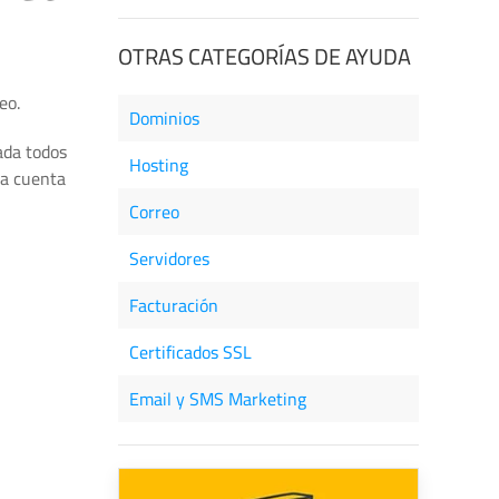
OTRAS CATEGORÍAS DE AYUDA
eo.
Dominios
ada todos
Hosting
na cuenta
Correo
Servidores
Facturación
Certificados SSL
Email y SMS Marketing