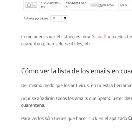
Como puedes ver el listado es muy
"visual"
y puedes ten
cuarentena, han sido recibidos, etc...
Cómo ver la lista de los emails en cu
Del mismo modo que los antivirus, en nuestra herrami
Aquí se añadirán todos los emails que SpamCluster de
cuarentena
.
Para verlos sólo tienes que hacer click en el apartado
C