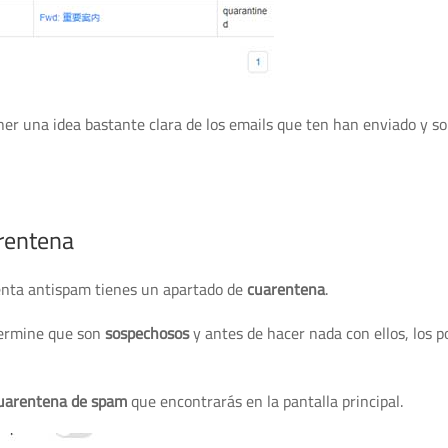
er una idea bastante clara de los emails que ten han enviado y so
arentena
enta antispam tienes un apartado de
cuarentena
.
termine que son
sospechosos
y antes de hacer nada con ellos, los 
uarentena de spam
que encontrarás en la pantalla principal.