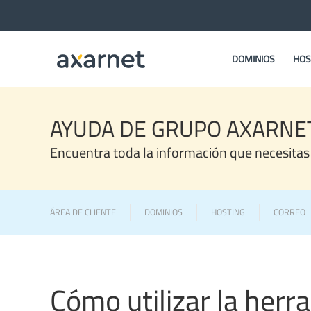
DOMINIOS
HOS
AYUDA DE GRUPO AXARNE
Encuentra toda la información que necesitas
ÁREA DE CLIENTE
DOMINIOS
HOSTING
CORREO
Cómo utilizar la her