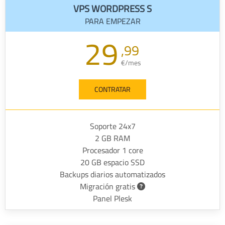
VPS WORDPRESS S
PARA EMPEZAR
29
,99
€/mes
CONTRATAR
Soporte 24x7
2 GB RAM
Procesador 1 core
20 GB espacio SSD
Backups diarios automatizados
Migración gratis
Panel Plesk