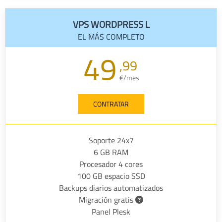
VPS WORDPRESS L
EL MÁS COMPLETO
49
,99
€/mes
CONTRATAR
Soporte 24x7
6 GB RAM
Procesador 4 cores
100 GB espacio SSD
Backups diarios automatizados
Migración gratis
Panel Plesk