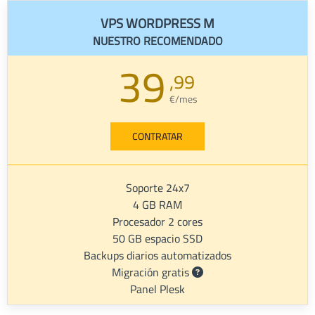
VPS WORDPRESS M
NUESTRO RECOMENDADO
39
,99
€/mes
CONTRATAR
Soporte 24x7
4 GB RAM
Procesador 2 cores
50 GB espacio SSD
Backups diarios automatizados
Migración gratis
Panel Plesk