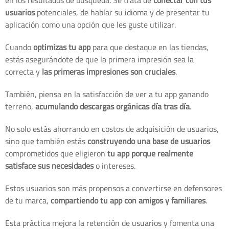
en los resultados de búsqueda. Se trata de
conectar con tus
usuarios
potenciales, de hablar su idioma y de presentar tu
aplicación como una opción que les guste utilizar.
Cuando
optimizas tu app
para que destaque en las tiendas,
estás asegurándote de que la primera impresión sea la
correcta y
las primeras impresiones son cruciales
.
También, piensa en la satisfacción de ver a tu app ganando
terreno,
acumulando descargas orgánicas día tras día
.
No solo estás ahorrando en costos de adquisición de usuarios,
sino que también estás
construyendo una base de usuarios
comprometidos que eligieron
tu app porque realmente
satisface sus necesidades
o intereses.
Estos usuarios son más propensos a convertirse en defensores
de tu marca,
compartiendo tu app con amigos y familiares
.
Esta práctica mejora la retención de usuarios y fomenta una