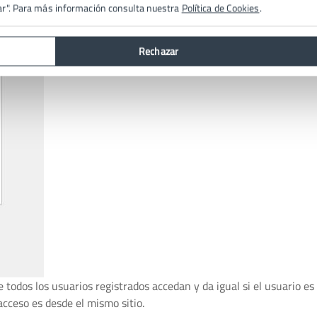
ar". Para más información consulta nuestra
Política de Cookies
.
Rechazar
 todos los usuarios registrados accedan y da igual si el usuario es
acceso es desde el mismo sitio.