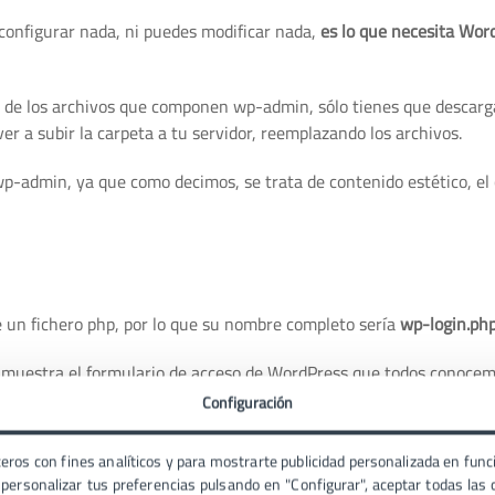
configurar nada, ni puedes modificar nada,
es lo que necesita Wor
o de los archivos que componen wp-admin, sólo tienes que descarg
r a subir la carpeta a tu servidor, reemplazando los archivos.
wp-admin, ya que como decimos, se trata de contenido estético, el 
de un fichero php, por lo que su nombre completo sería
wp-login.ph
 muestra el formulario de acceso de WordPress que todos conocem
Configuración
eros con fines analíticos y para mostrarte publicidad personalizada en funci
ersonalizar tus preferencias pulsando en "Configurar", aceptar todas las c