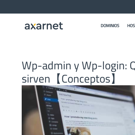
DOMINIOS
HOS
Wp-admin y Wp-login: Q
sirven【Conceptos】