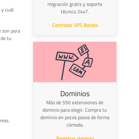
migración gratis y soporte
 y cuál
técnico 24x7.
Contratar VPS Barato
e son para
 de tu
Dominios
Más de 550 extensiones de
dominio para elegir. Compra tu
dominio en pocos pasos de forma
ress.
cómoda.
Registrar dominio