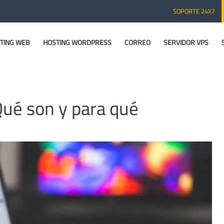
SOPORTE 24X7
TING WEB
HOSTING WORDPRESS
CORREO
SERVIDOR VPS
ué son y para qué