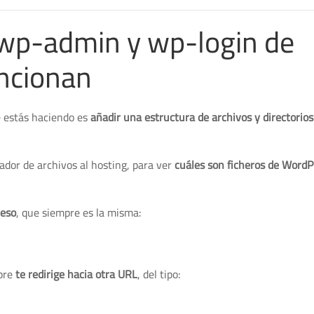
 wp-admin y wp-login de
ncionan
e estás haciendo es
añadir una estructura de archivos y directorios
ador de archivos al hosting, para ver
cuáles son ficheros de WordP
ceso
, que siempre es la misma:
mpre
te redirige hacia otra URL
, del tipo: