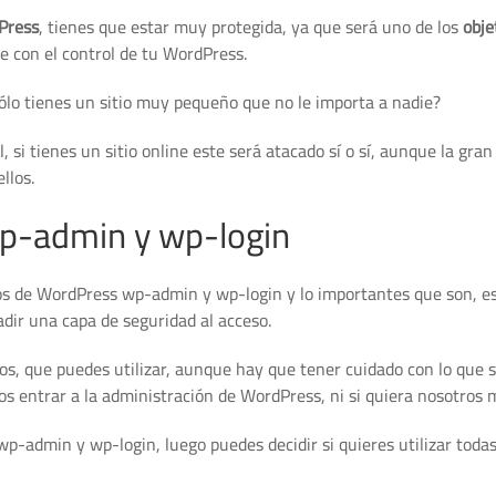
Press
, tienes que estar muy protegida, ya que será uno de los
obje
e con el control de tu WordPress.
ólo tienes un sitio muy pequeño que no le importa a nadie?
, si tienes un sitio online este será atacado sí o sí, aunque la gra
llos.
wp-admin y wp-login
os de WordPress wp-admin y wp-login y lo importantes que son, e
adir una capa de seguridad al acceso.
s, que puedes utilizar, aunque hay que tener cuidado con lo que s
 entrar a la administración de WordPress, ni si quiera nosotros 
-admin y wp-login, luego puedes decidir si quieres utilizar todas