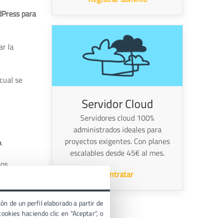
dPress para
ar la
cual se
Servidor Cloud
Servidores cloud 100%
administrados ideales para
proyectos exigentes. Con planes
p
.
escalables desde 45€ al mes.
os.
Contratar
ón de un perfil elaborado a partir de
ookies haciendo clic en "Aceptar", o