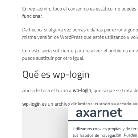
En wp-admin, todo el contenido es estático, no puedes 
funcionar
.
De hecho, si alguna vez borras o dañas por error algun
misma versión de WordPress que estés utilizando y volve
Con esto sería suficiente para resolver el problema en 
puede sustituir por otro igual.
Qué es wp-login
Ahora le toca el turno a
wp-login
, que sí que se trata 
wp-login
es un archivo dinámico y cuando se accede se
Utilizamos cookies propias y de terc
tus hábitos de navegación. Puedes p