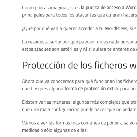
Como podrás imaginar, si es
la puerta de acceso a Word
principales
para todos los atacantes que quieran hacers
¿Qué por qué van a querer acceder a tu WordPress, si s
La respuesta sería:
por que pueden
, no es nada personal
estos ataques son estériles y ni si quiera te enteres de e
Protección de los ficheros 
Ahora que ya conocemos para qué funcionan los ficher
que busques alguna
forma de protección extra
, para añ
Existen varias maneras, algunos más complejos que otro
que una mala configuración puede hacer que no podamos
Vamos a ver las formas más comunes de poner a salvo wp
medidas o sólo algunas de ellas.