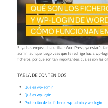
Si ya has empezado a utilizar WordPress, ya estarás fam
admin, aunque luego veas que te redirige hacia wp-logi
ficheros, por qué son tan importantes, cuáles son las d
TABLA DE CONTENIDOS
Qué es wp-admin
Qué es wp-login
Protección de los ficheros wp-admin y wp-login