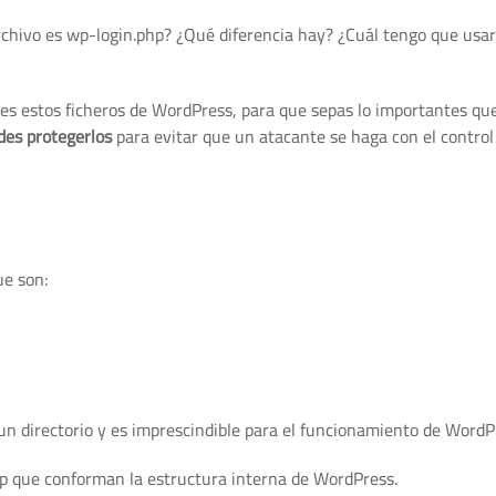
chivo es wp-login.php? ¿Qué diferencia hay? ¿Cuál tengo que usar
res estos ficheros de WordPress, para que sepas lo importantes qu
es protegerlos
para evitar que un atacante se haga con el control
ue son:
un directorio y es imprescindible para el funcionamiento de WordP
hp que conforman la estructura interna de WordPress.