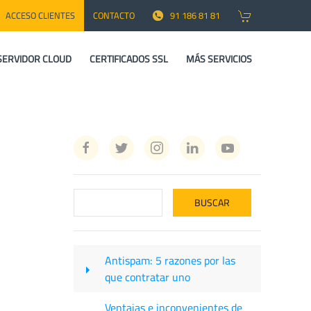
ACCESO CLIENTES
CONTACTO
91 186 81 81
SERVIDOR CLOUD
CERTIFICADOS SSL
MÁS SERVICIOS
Antispam: 5 razones por las
que contratar uno
Ventajas e inconvenientes de