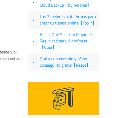
Cloud Backup【by Acronis】
Las 7 mejores plataformas para
crear tu tienda online【Top 7】
All-In-One Security Plugin de
Seguridad para WordPress
【Guía】
 desde wp-
é son estos
Qué es un dominio y cómo
conseguirlo gratis【Pasos】