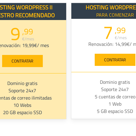
STING WORDPRESS II
HOSTING WORDPRES
ESTRO RECOMENDADO
PARA COMENZAR
7
9
,99
,99
€/mes
€/mes
Renovación: 14,99€/ 
enovación: 19,99€/ mes
CONTRATAR
CONTRATAR
Dominio gratis
Dominio gratis
Soporte 24x7
Soporte 24x7
5 cuentas de correo
ntas de correo ilimitadas
1 Web
10 Webs
5 GB espacio SSD
20 GB espacio SSD