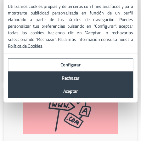
Utilizamos cookies propias y de terceros con fines analíticos y para
mostrarte publicidad personalizada en función de un perfil
elaborado a partir de tus hábitos de navegación. Puedes
personalizar tus preferencias pulsando en "Configurar", aceptar
todas las cookies haciendo clic en "Aceptar", o rechazarlas
VPS
seleccionando "Rechazar". Para más información consulta nuestra
Política de Cookies
.
Servidor VPS administrado alojado en España. Incluye
migración gratis y soporte técnico 24x7.
Configurar
Contratar VPS Barato
Rechazar
Aceptar