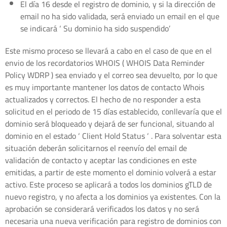
El día 16 desde el registro de dominio, y si la dirección de
email no ha sido validada, será enviado un email en el que
se indicará ‘ Su dominio ha sido suspendido’
Este mismo proceso se llevará a cabo en el caso de que en el
envio de los recordatorios WHOIS ( WHOIS Data Reminder
Policy WDRP ) sea enviado y el correo sea devuelto, por lo que
es muy importante mantener los datos de contacto Whois
actualizados y correctos. El hecho de no responder a esta
solicitud en el periodo de 15 días establecido, conllevaría que el
dominio será bloqueado y dejará de ser funcional, situando al
dominio en el estado ‘ Client Hold Status ‘ . Para solventar esta
situación deberán solicitarnos el reenvío del email de
validación de contacto y aceptar las condiciones en este
emitidas, a partir de este momento el dominio volverá a estar
activo. Este proceso se aplicará a todos los dominios gTLD de
nuevo registro, y no afecta a los dominios ya existentes. Con la
aprobación se considerará verificados los datos y no será
necesaria una nueva verificación para registro de dominios con