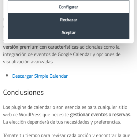
Configurar
También permite la visualización de múltiples meses, eventos
recurrentes y la personalización de los colores y estilos del
Rechazar
calendario.
Aceptar
Aunque su
versión básica es gratuita
, también ofrece una
versión premium con características
adicionales como la
integración de eventos de Google Calendar y opciones de
visualización avanzadas.
Descargar Simple Calendar
Conclusiones
Los plugins de calendario son esenciales para cualquier sitio
web de WordPress que necesite
gestionar eventos o reservas
.
La elección dependerá de tus necesidades y preferencias.
Tómate tu tiempo para revisar cada opción y encontrar la que