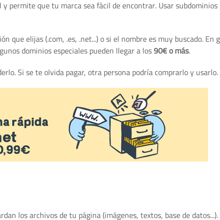
 y permite que tu marca sea fácil de encontrar. Usar subdominios 
ón que elijas (.com, .es, .net...) o si el nombre es muy buscado. En 
lgunos dominios especiales pueden llegar a los
90€ o más
.
erlo. Si se te olvida pagar, otra persona podría comprarlo y usarlo.
dan los archivos de tu página (imágenes, textos, base de datos...).