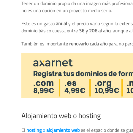
Tener un dominio propio da una imagen más profesional
no es una opción en un proyecto medio serio.
Este es un gasto
anual
y el precio varía según la extensi
dominio básico cuesta entre
3€ y 20€ al año
, aunque a
También es importante
renovarlo cada año
para no perd
Alojamiento web o hosting
El
hosting
o
alojamiento web
es el espacio donde se guar