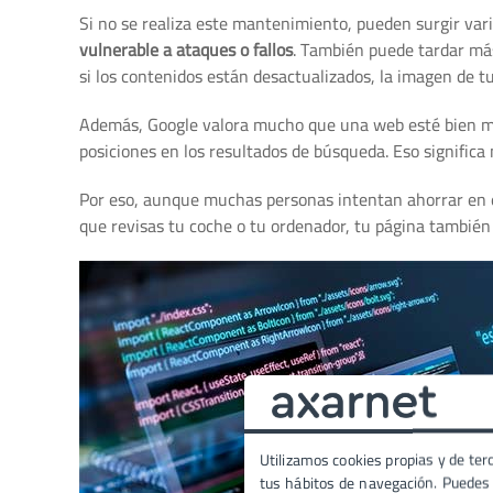
Si no se realiza este mantenimiento, pueden surgir va
vulnerable a ataques o fallos
. También puede tardar más
si los contenidos están desactualizados, la imagen de 
Además, Google valora mucho que una web esté bien ma
posiciones en los resultados de búsqueda. Eso significa
Por eso, aunque muchas personas intentan ahorrar en e
que revisas tu coche o tu ordenador, tu página también
Utilizamos cookies propias y de terc
tus hábitos de navegación. Puedes p