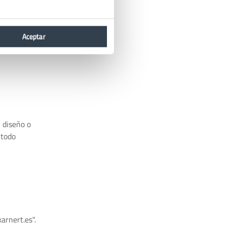
Aceptar
 diseño o
 todo
arnert.es".