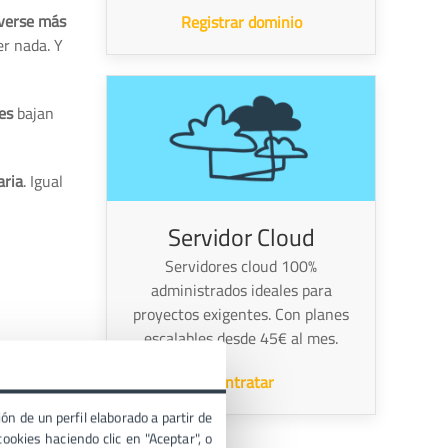
verse más
Registrar dominio
r nada. Y
es
bajan
aria
. Igual
Servidor Cloud
Servidores cloud 100%
administrados ideales para
proyectos exigentes. Con planes
escalables desde 45€ al mes.
Contratar
ón de un perfil elaborado a partir de
ookies haciendo clic en "Aceptar", o