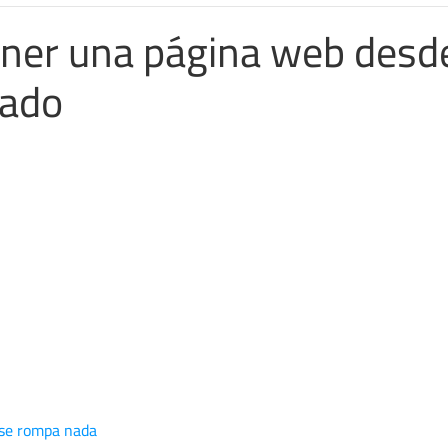
ner una página web desde
zado
 se rompa nada