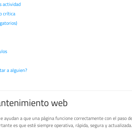
 actividad
 crítica
gatorios)
ulos
ar a alguien?
antenimiento web
ue ayudan a que una página funcione correctamente con el paso de
ante es que esté siempre operativa, rápida, segura y actualizada.