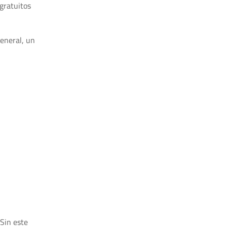
gratuitos
general, un
 Sin este