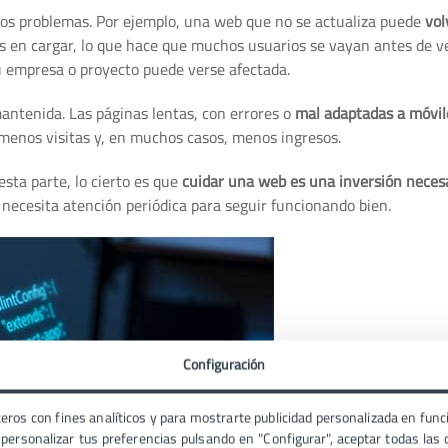
rios problemas. Por ejemplo, una web que no se actualiza puede
vol
 en cargar, lo que hace que muchos usuarios se vayan antes de ve
tu empresa o proyecto puede verse afectada.
ntenida. Las páginas lentas, con errores o
mal adaptadas a móvil
 menos visitas y, en muchos casos, menos ingresos.
sta parte, lo cierto es que
cuidar una web es una inversión neces
 necesita atención periódica para seguir funcionando bien.
Configuración
eros con fines analíticos y para mostrarte publicidad personalizada en funci
ersonalizar tus preferencias pulsando en "Configurar", aceptar todas las c