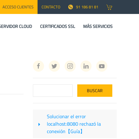
ACCESO CLIENTES
CONTACTO
91 186 81 81
SERVIDOR CLOUD
CERTIFICADOS SSL
MÁS SERVICIOS
Solucionar el error
localhost:8080 rechazó la
conexión【Guía】