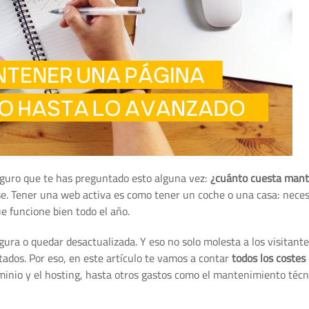
eguro que te has preguntado esto alguna vez:
¿cuánto cuesta mant
se. Tener una web activa es como tener un coche o una casa: neces
ue funcione bien todo el año.
ura o quedar desactualizada. Y eso no solo molesta a los visitant
ados. Por eso, en este artículo te vamos a contar
todos los costes
inio y el hosting, hasta otros gastos como el mantenimiento técni