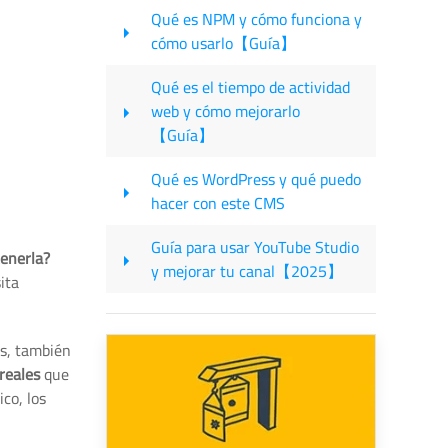
Qué es NPM y cómo funciona y
cómo usarlo【Guía】
Qué es el tiempo de actividad
web y cómo mejorarlo
【Guía】
Qué es WordPress y qué puedo
hacer con este CMS
Guía para usar YouTube Studio
enerla?
y mejorar tu canal【2025】
ita
es, también
 reales
que
co, los