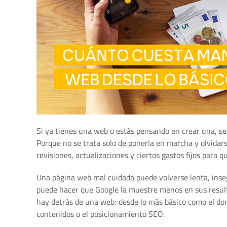
Si ya tienes una web o estás pensando en crear una, s
Porque no se trata solo de ponerla en marcha y olvidar
revisiones, actualizaciones y ciertos gastos fijos para q
Una página web mal cuidada puede volverse lenta, inseg
puede hacer que Google la muestre menos en sus result
hay detrás de una web: desde lo más básico como el dom
contenidos o el posicionamiento SEO.