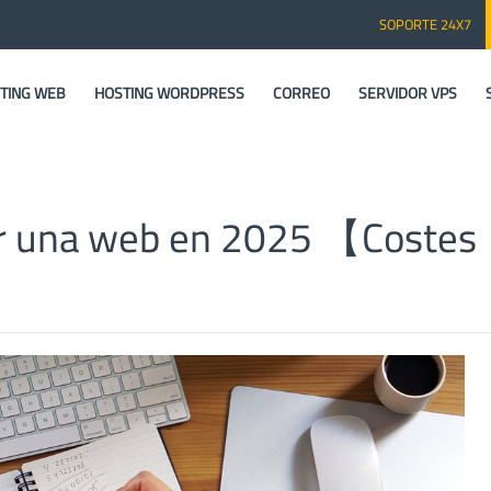
SOPORTE 24X7
TING WEB
HOSTING WORDPRESS
CORREO
SERVIDOR VPS
r una web en 2025 【Costes