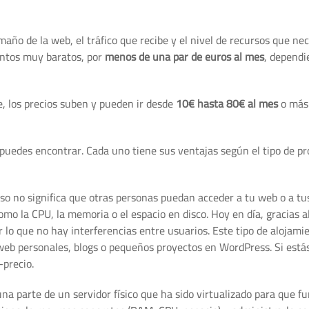
año de la web, el tráfico que recibe y el nivel de recursos que nec
entos muy baratos, por
menos de una par de euros al mes
, dependi
, los precios suben y pueden ir desde
10€ hasta 80€ al mes
o más 
puedes encontrar. Cada uno tiene sus ventajas según el tipo de pr
eso no significa que otras personas puedan acceder a tu web o a tu
como la CPU, la memoria o el espacio en disco. Hoy en día, gracias a
 lo que no hay interferencias entre usuarios. Este tipo de alojamie
eb personales, blogs o pequeños proyectos en WordPress. Si está
-precio.
a parte de un servidor físico que ha sido virtualizado para que f