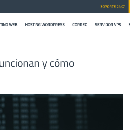
SOPORTE 24X7
TING WEB
HOSTING WORDPRESS
CORREO
SERVIDOR VPS
funcionan y cómo