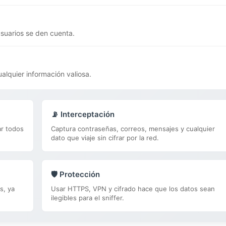
usuarios se den cuenta.
alquier información valiosa.
📡 Interceptación
ar todos
Captura contraseñas, correos, mensajes y cualquier
dato que viaje sin cifrar por la red.
🛡️ Protección
s, ya
Usar HTTPS, VPN y cifrado hace que los datos sean
ilegibles para el sniffer.