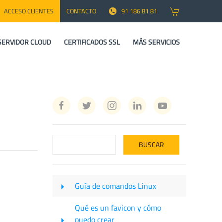
ACCESO CLIENTES
CONTACTO
91 186 81 81
SERVIDOR CLOUD
CERTIFICADOS SSL
MÁS SERVICIOS
Guía de comandos Linux
Qué es un favicon y cómo
puedo crear