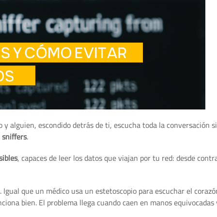
y alguien, escondido detrás de ti, escucha toda la conversación si
s
sniffers
.
sibles
, capaces de leer los datos que viajan por tu red: desde cont
. Igual que un médico usa un estetoscopio para escuchar el corazón
unciona bien. El problema llega cuando caen en manos equivocadas 