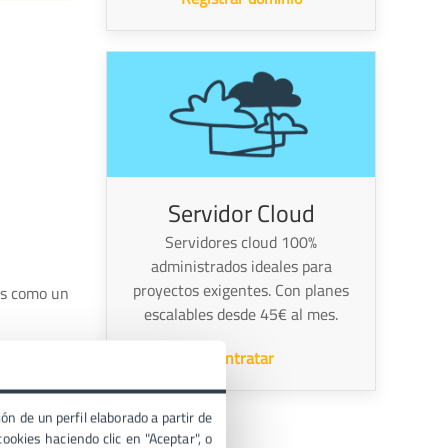
Servidor Cloud
Servidores cloud 100%
administrados ideales para
proyectos exigentes. Con planes
 es como un
escalables desde 45€ al mes.
Contratar
iffer hace
ón de un perfil elaborado a partir de
ien toca tu
ookies haciendo clic en "Aceptar", o