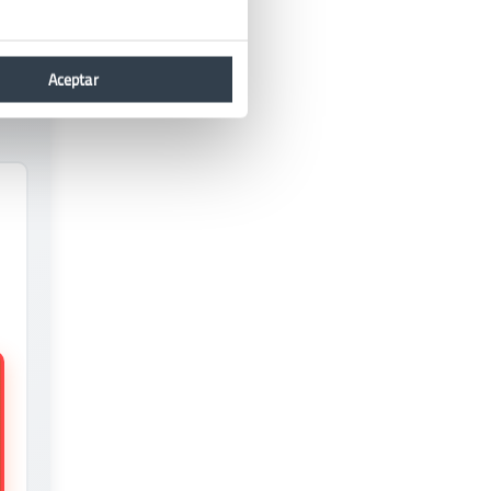
oches que
Aceptar