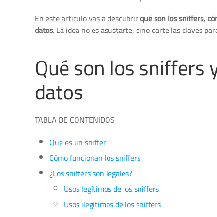
En este artículo vas a descubrir
qué son los sniffers, c
datos
. La idea no es asustarte, sino darte las claves p
Qué son los sniffers 
datos
TABLA DE CONTENIDOS
Qué es un sniffer
Cómo funcionan los sniffers
¿Los sniffers son legales?
Usos legítimos de los sniffers
Usos ilegítimos de los sniffers