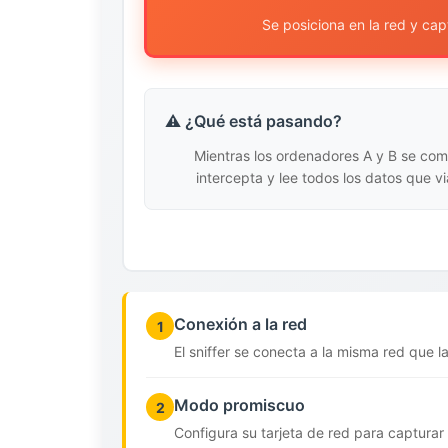
Se posiciona en la red y ca
⚠️ ¿Qué está pasando?
Mientras los ordenadores A y B se comu
intercepta y lee todos los datos que vi
Conexión a la red
1
El sniffer se conecta a la misma red que l
Modo promiscuo
2
Configura su tarjeta de red para capturar 