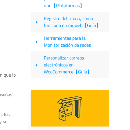
uno【Plataformas】
Registro del tipo A, cómo
funciona en mi web【Guía】
Herramientas para la
Monitorización de redes
Personalizar correos
electrónicos en
WooCommerce【Guía】
n que lo
raseñas
, los
y se