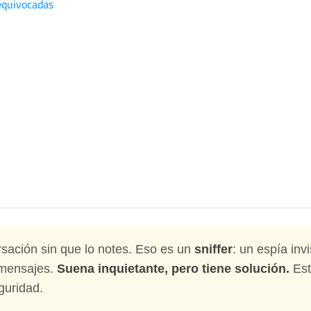
equivocadas
sación sin que lo notes. Eso es un
sniffer
: un espía invi
 mensajes.
Suena inquietante, pero tiene solución.
Est
guridad.