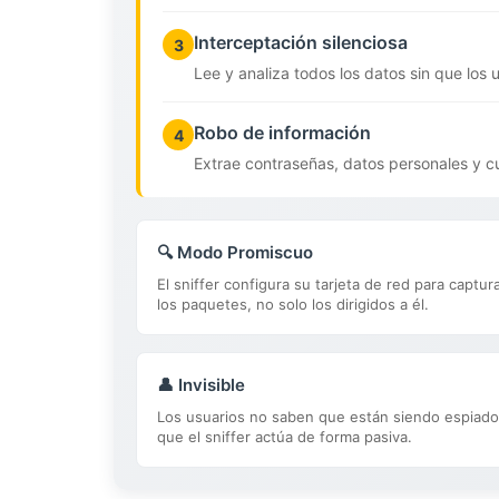
Interceptación silenciosa
3
Lee y analiza todos los datos sin que los 
Robo de información
4
Extrae contraseñas, datos personales y cu
🔍 Modo Promiscuo
El sniffer configura su tarjeta de red para captur
los paquetes, no solo los dirigidos a él.
👤 Invisible
Los usuarios no saben que están siendo espiado
que el sniffer actúa de forma pasiva.