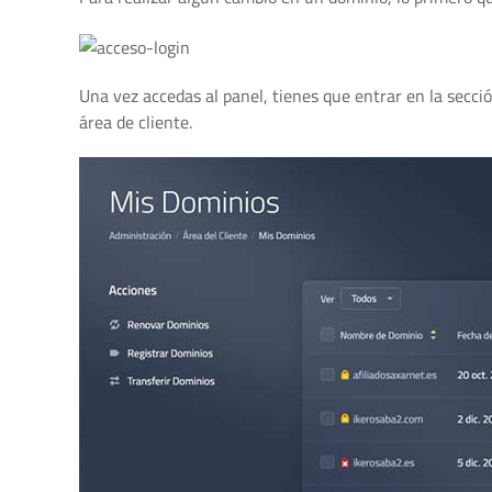
Una vez accedas al panel, tienes que entrar en la secci
área de cliente.