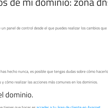
s de mi dominio: zona dn
e un panel de control desde el que puedes realizar los cambios que 
lo has hecho nunca, es posible que tengas dudas sobre cómo hacerlo
s y cómo realizar las acciones más comunes en los dominios.
l dominio.
ue tienes que hacer es
acceder a tu área de cliente en Axarnet
.