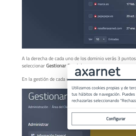
A la derecha de cada uno de los dominio verás 3 puntos
seleccionar
Gestionar Dominio
.
En la gestión de cada dominio encontrarás los distintos
Utilizamos cookies propias y de terc
tus hábitos de navegación. Puedes p
rechazarlas seleccionando "Rechaz
Configurar