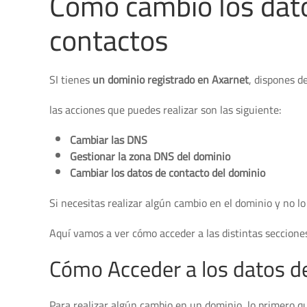
Cómo cambio los dato
contactos
SI tienes
un dominio registrado en Axarnet
, dispones d
las acciones que puedes realizar son las siguiente:
Cambiar las DNS
Gestionar la zona DNS del dominio
Cambiar los datos de contacto del dominio
Si necesitas realizar algún cambio en el dominio y no 
Aquí vamos a ver cómo acceder a las distintas seccione
Cómo Acceder a los datos de
Para realizar algún cambio en un dominio, lo primero q