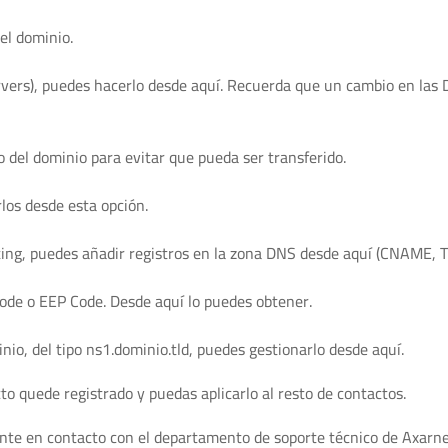
el dominio.
rvers), puedes hacerlo desde aquí. Recuerda que un cambio en las
 del dominio para evitar que pueda ser transferido.
los desde esta opción.
ting, puedes añadir registros en la zona DNS desde aquí (CNAME, TXT
Code o EEP Code. Desde aquí lo puedes obtener.
io, del tipo ns1.dominio.tld, puedes gestionarlo desde aquí.
o quede registrado y puedas aplicarlo al resto de contactos.
ponte en contacto con el departamento de soporte técnico de Axarne