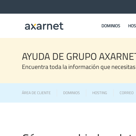
DOMINIOS
HOS
AYUDA DE GRUPO AXARNE
Encuentra toda la información que necesitas
ÁREA DE CLIENTE
DOMINIOS
HOSTING
CORREO