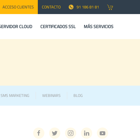
ACCESO CLIENTES
CONTACTO
91 186 81 81
SERVIDOR CLOUD
CERTIFICADOS SSL
MÁS SERVICIOS
Y SMS MARKETING
WEBINARS
BLOG