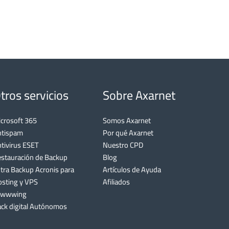
tros servicios
Sobre Axarnet
crosoft 365
Somos Axarnet
ntispam
Por qué Axarnet
tivirus ESET
Nuestro CPD
stauración de Backup
Blog
tra Backup Acronis para
Artículos de Ayuda
sting y VPS
Afiliados
awwwing
ck digital Autónomos