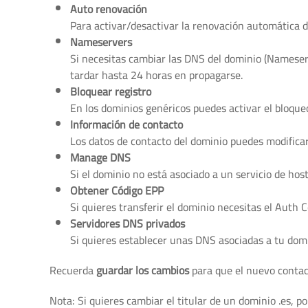
Auto renovación
Para activar/desactivar la renovación automática d
Nameservers
Si necesitas cambiar las DNS del dominio (Namese
tardar hasta 24 horas en propagarse.
Bloquear registro
En los dominios genéricos puedes activar el bloqueo
Información de contacto
Los datos de contacto del dominio puedes modificar
Manage DNS
Si el dominio no está asociado a un servicio de hos
Obtener Código EPP
Si quieres transferir el dominio necesitas el Auth 
Servidores DNS privados
Si quieres establecer unas DNS asociadas a tu domin
Recuerda
guardar los cambios
para que el nuevo contact
Nota: Si quieres cambiar el titular de un dominio .es, 