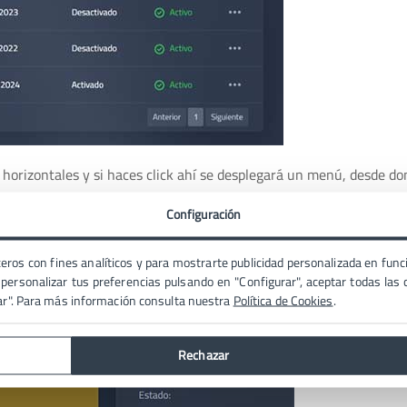
 horizontales y si haces click ahí se desplegará un menú, desde d
Configuración
 datos que puedes modificar.
eros con fines analíticos y para mostrarte publicidad personalizada en funci
ersonalizar tus preferencias pulsando en "Configurar", aceptar todas las c
ar". Para más información consulta nuestra
Política de Cookies
.
Rechazar