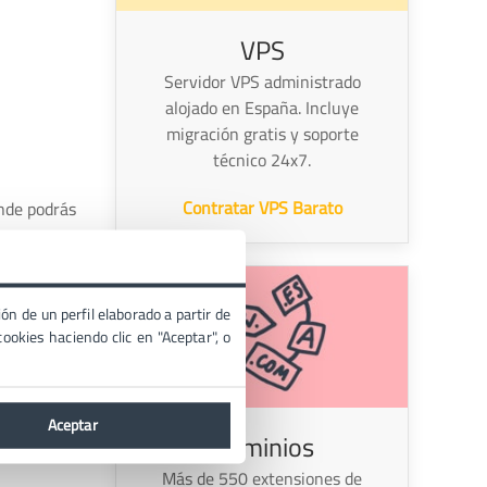
VPS
Servidor VPS administrado
alojado en España. Incluye
migración gratis y soporte
técnico 24x7.
Contratar VPS Barato
onde podrás
ón de un perfil elaborado a partir de
ookies haciendo clic en "Aceptar", o
Aceptar
Dominios
Más de 550 extensiones de