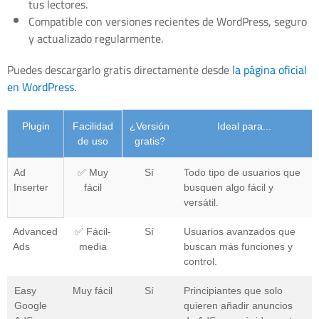
tus lectores.
Compatible con versiones recientes de WordPress, seguro
y actualizado regularmente.
Puedes descargarlo gratis directamente desde
la página oficial
en WordPress
.
Plugin
Facilidad
¿Versión
Ideal para...
de uso
gratis?
Ad
✅ Muy
Sí
Todo tipo de usuarios que
Inserter
fácil
busquen algo fácil y
versátil.
Advanced
✅ Fácil-
Sí
Usuarios avanzados que
Ads
media
buscan más funciones y
control.
Easy
Muy fácil
Sí
Principiantes que solo
Google
quieren añadir anuncios