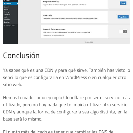
Conclusión
Ya sabes qué es una CDN y para qué sirve. También has visto lo
sencillo que es configurarla en WordPress o en cualquier otro
sitio web.
Hemos tomado como ejemplo Cloudflare por ser el servicio más
utilizado, pero no hay nada que te impida utilizar otro servicio
CDN y aunque la forma de configurarla sea algo distinta, en la
base será lo mismo.
El punto más delicado es tener que cambiar las DNS del