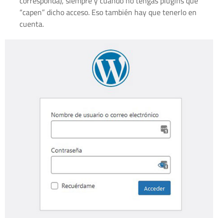
corresponda), siempre y cuando no tengas plugins que
“capen” dicho acceso. Eso también hay que tenerlo en
cuenta.