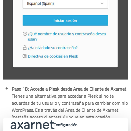
Paso 1B: Accede a Plesk desde Area de Cliente de Axarnet.
Tienes una alternativa para acceder a Plesk si no te
acuerdas de tu usuario y contraseña para cambiar dominio
WordPress. Es a través del Area de Cliente de Axarnet
(pestaña acceso clientes). Aunque en esta ocasión
necesitarás saber tu usuario y contraseña de Axarnet. Y si
Configuración