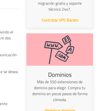
migración gratis y soporte
técnico 24x7.
Contratar VPS Barato
iendo el
tre dos
municación
ue se desea
Dominios
Más de 550 extensiones de
dominio para elegir. Compra tu
dominio en pocos pasos de forma
cómoda.
ente
Registrar dominio