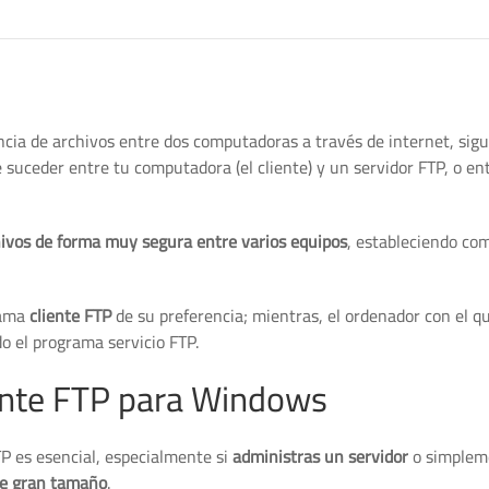
cia de archivos entre dos computadoras a través de internet, sigu
e suceder entre tu computadora (el cliente) y un servidor FTP, o en
hivos de forma muy segura entre varios equipos
, estableciendo co
rama
cliente FTP
de su preferencia; mientras, el ordenador con el q
do el programa servicio FTP.
ente FTP para Windows
TP es esencial, especialmente si
administras un servidor
o simplem
 de gran tamaño
.