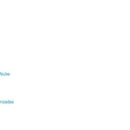
 Nube
anzadas