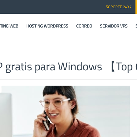
SOPORTE 24X7
TING WEB
HOSTING WORDPRESS
CORREO
SERVIDOR VPS
TP gratis para Windows 【To