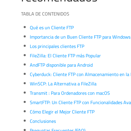
TABLA DE CONTENIDOS
Qué es un Cliente FTP
Importancia de un Buen Cliente FTP para Windows
Los principales clientes FTP
FileZilla: El Cliente FTP más Popular
AndFTP disponible para Android
Cyberduck: Cliente FTP con Almacenamiento en la
WinSCP: La Alternativa a FileZilla
Transmit : Para Ordenadores con macOS
SmartFTP: Un Cliente FTP con Funcionalidades Av
Cómo Elegir el Mejor Cliente FTP
Conclusiones
Preguntas Frecuentes (FAQ)