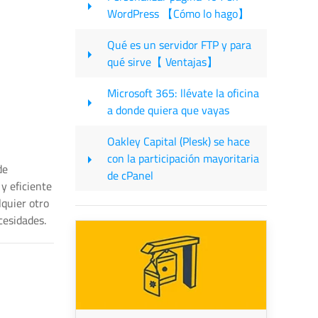
WordPress 【Cómo lo hago】
Qué es un servidor FTP y para
qué sirve【 Ventajas】
Microsoft 365: llévate la oficina
a donde quiera que vayas
Oakley Capital (Plesk) se hace
con la participación mayoritaria
de
de cPanel
y eficiente
lquier otro
cesidades.