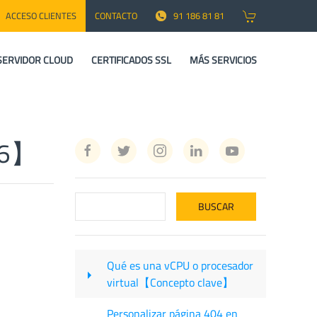
ACCESO CLIENTES
CONTACTO
91 186 81 81
SERVIDOR CLOUD
CERTIFICADOS SSL
MÁS SERVICIOS
p 6】
Qué es una vCPU o procesador
virtual【Concepto clave】
Personalizar página 404 en