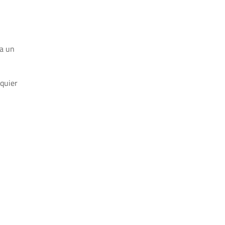
 a un
lquier