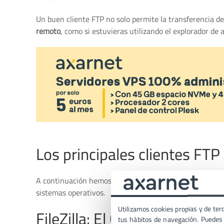
Un buen cliente FTP no solo permite la transferencia de
remoto
, como si estuvieras utilizando el explorador de
Los principales clientes FTP
A continuación hemos recopilado los
clientes FTP
más re
sistemas operativos.
Utilizamos cookies propias y de terc
FileZilla: El Cliente FTP más
tus hábitos de navegación. Puedes p