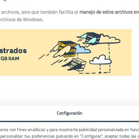
 archivos, sino que también facilita el
manejo de estos archivos en 
 archivos de Windows.
levantes, tanto para equipos como para dispositivos móviles. Para
Configuración
eros con fines analíticos y para mostrarte publicidad personalizada en funci
 Popular
ersonalizar tus preferencias pulsando en "Configurar", aceptar todas las c