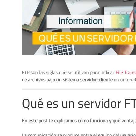
FTP son las siglas que se utilizan para indicar
File Trans
de archivos bajo un sistema servidor-cliente
en una red 
Qué es un servidor F
En este post te explicamos cómo funciona y qué ventaja
La comunicación se produce entre el equipo del usuario 