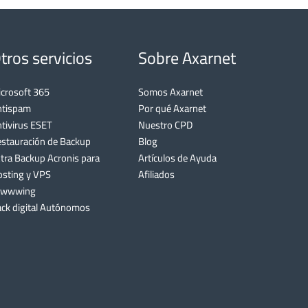
tros servicios
Sobre Axarnet
crosoft 365
Somos Axarnet
ntispam
Por qué Axarnet
tivirus ESET
Nuestro CPD
stauración de Backup
Blog
tra Backup Acronis para
Artículos de Ayuda
sting y VPS
Afiliados
awwwing
ck digital Autónomos