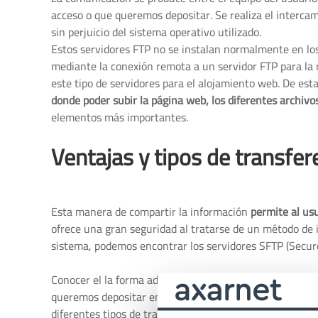
acceso o que queremos depositar. Se realiza el intercam
sin perjuicio del sistema operativo utilizado.
Estos servidores FTP no se instalan normalmente en los
mediante la conexión remota a un servidor FTP para la 
este tipo de servidores para el alojamiento web. De esta
donde poder subir la página web, los diferentes archivo
elementos más importantes.
Ventajas y tipos de transfer
Esta manera de compartir la información
permite al us
ofrece una gran seguridad al tratarse de un método de 
sistema, podemos encontrar los servidores SFTP (Secure
Conocer el la forma adecuada de transferir el archivo a
queremos depositar en el servidor FTP y no provocar nin
diferentes tipos de transferencia FTP son: