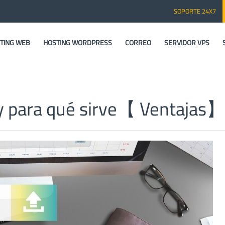
SOPORTE 24X7
TING WEB
HOSTING WORDPRESS
CORREO
SERVIDOR VPS
 y para qué sirve【 Ventajas】