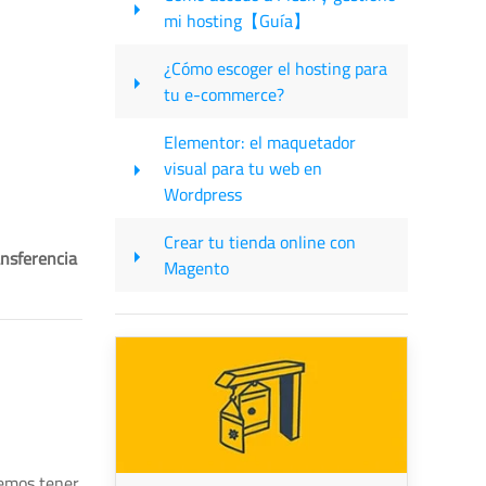
mi hosting【Guía】
¿Cómo escoger el hosting para
tu e-commerce?
Elementor: el maquetador
visual para tu web en
Wordpress
Crear tu tienda online con
ansferencia
Magento
remos tener