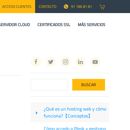
ACCESO CLIENTES
CONTACTO
91 186 81 81
SERVIDOR CLOUD
CERTIFICADOS SSL
MÁS SERVICIOS
¿Qué es un hosting web y cómo
funciona?【Conceptos】
Cómo accedo a Plesk y gestiono