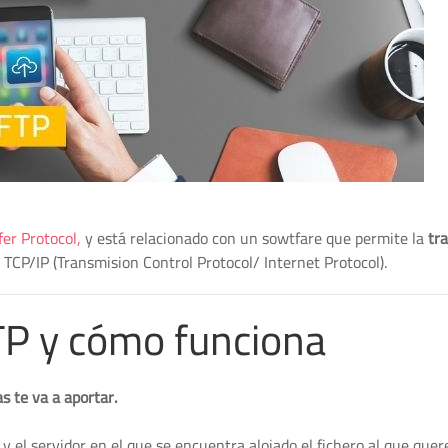
fer Protocol,
y está relacionado con un sowtfare que permite la
tr
TCP/IP (Transmision Control Protocol/ Internet Protocol).
TP y cómo funciona
s te va a aportar.
y el servidor en el que se encuentra alojado el fichero al que que