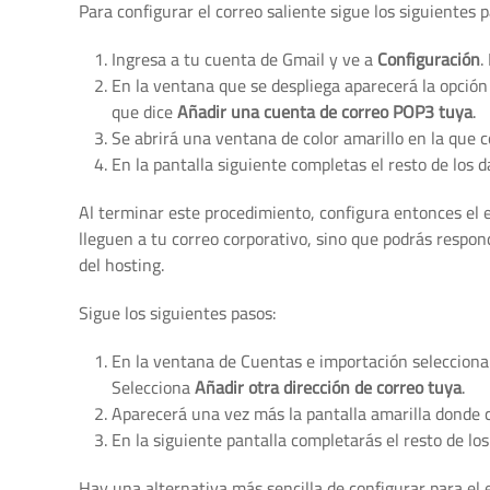
Para configurar el correo saliente sigue los siguientes 
Ingresa a tu cuenta de Gmail y ve a
Configuración
.
En la ventana que se despliega aparecerá la opción
que dice
Añadir una cuenta de correo POP3 tuya
.
Se abrirá una ventana de color amarillo en la que c
En la pantalla siguiente completas el resto de los 
Al terminar este procedimiento, configura entonces el 
lleguen a tu correo corporativo, sino que podrás respon
del hosting.
Sigue los siguientes pasos:
En la ventana de Cuentas e importación seleccion
Selecciona
Añadir otra dirección de correo tuya
.
Aparecerá una vez más la pantalla amarilla donde c
En la siguiente pantalla completarás el resto de los
Hay una alternativa más sencilla de configurar para el 