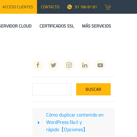
ACCESO CLIENTES
CONTACTO
91 186 81 81
SERVIDOR CLOUD
CERTIFICADOS SSL
MÁS SERVICIOS
Cómo duplicar contenido en
WordPress fácil y
rápido【Opciones】