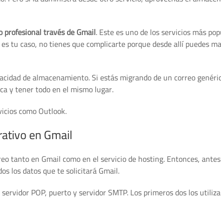
o profesional través de Gmail
. Este es uno de los servicios más pop
i es tu caso, no tienes que complicarte porque desde allí puedes m
pacidad de almacenamiento. Si estás migrando de un correo genéri
ica y tener todo en el mismo lugar.
vicios como Outlook.
rativo en Gmail
eo tanto en Gmail como en el servicio de hosting. Entonces, antes
os los datos que te solicitará Gmail.
 servidor POP, puerto y servidor SMTP. Los primeros dos los utiliz