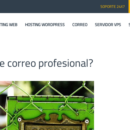
SOPORTE 24X7
TING WEB
HOSTING WORDPRESS
CORREO
SERVIDOR VPS
e correo profesional?