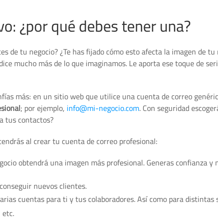
vo: ¿por qué debes tener una?
tes de tu negocio? ¿Te has fijado cómo esto afecta la imagen de tu
dice mucho más de lo que imaginamos. Le aporta ese toque de ser
onfías más: en un sitio web que utilice una cuenta de correo genéri
esional
; por ejemplo,
info@mi-negocio.com
. Con seguridad escoger
 a tus contactos?
ndrás al crear tu cuenta de correo profesional:
egocio obtendrá una imagen más profesional. Generas confianza y 
 conseguir nuevos clientes.
rias cuentas para ti y tus colaboradores. Así como para distintas 
 etc.