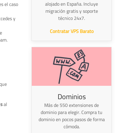
alojado en España. Incluye
s el caso
migración gratis y soporte
técnico 24x7.
ccedes y
Contratar VPS Barato
se
pam.
 que
Dominios
is
al
Más de 550 extensiones de
dominio para elegir. Compra tu
dominio en pocos pasos de forma
cómoda.