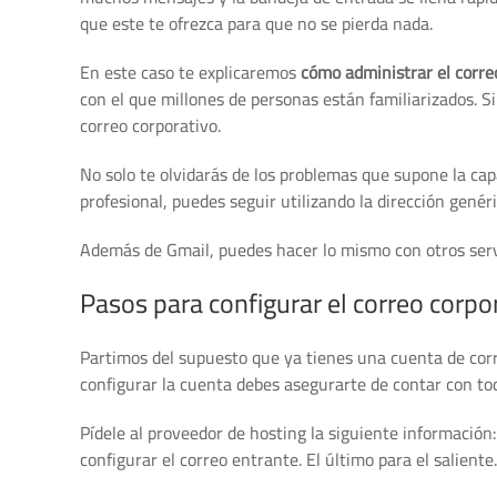
que este te ofrezca para que no se pierda nada.
En este caso te explicaremos
cómo administrar el corre
con el que millones de personas están familiarizados. S
correo corporativo.
No solo te olvidarás de los problemas que supone la ca
profesional, puedes seguir utilizando la dirección genér
Además de Gmail, puedes hacer lo mismo con otros ser
Pasos para configurar el correo corpo
Partimos del supuesto que ya tienes una cuenta de corr
configurar la cuenta debes asegurarte de contar con tod
Pídele al proveedor de hosting la siguiente información:
configurar el correo entrante. El último para el saliente.