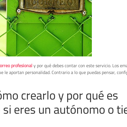
orreo profesional
y por qué debes contar con este servicio. Los ema
e le aportan personalidad. Contrario a lo que puedas pensar, confi
ómo crearlo y por qué es
 si eres un autónomo o ti