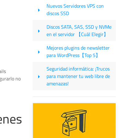
Nuevos Servidores VPS con
discos SSD
Discos SATA, SAS, SSD y NVMe
en el servidor 【Cuál Elegir】
Mejores plugins de newsletter
para WordPress【Top 5】
Seguridad informática: ¡Trucos
ils
para mantener tu web libre de
gurarlo no
amenazas!
enes