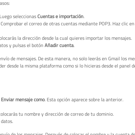
pasos:
 Luego seleccionas
Cuentas e importación
.
 Comprobar el correo de otras cuentas mediante POP3. Haz clic en 
olocarás la dirección desde la cual quieres importar los mensajes.
datos y pulsas el botón
Añadir cuenta
.
envío de mensajes. De esta manera, no solo leerás en Gmail los m
der desde la misma plataforma como si lo hicieras desde el panel d
a
Enviar mensaje como
. Esta opción aparece sobre la anterior.
olocarás tu nombre y dirección de correo de tu dominio.
 datos.
envío de los mensajes. Después de colocar el nombre y la cuenta d