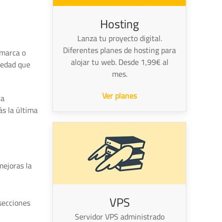
Hosting
Lanza tu proyecto digital.
Diferentes planes de hosting para
 marca o
alojar tu web. Desde 1,99€ al
iedad que
mes.
Ver planes
ca
ás la última
mejoras la
VPS
secciones
Servidor VPS administrado