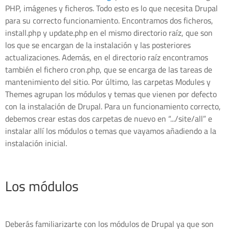
PHP, imágenes y ficheros. Todo esto es lo que necesita Drupal
para su correcto funcionamiento. Encontramos dos ficheros,
install.php y update.php en el mismo directorio raíz, que son
los que se encargan de la instalación y las posteriores
actualizaciones. Además, en el directorio raíz encontramos
también el fichero cron.php, que se encarga de las tareas de
mantenimiento del sitio. Por último, las carpetas Modules y
Themes agrupan los módulos y temas que vienen por defecto
con la instalación de Drupal. Para un funcionamiento correcto,
debemos crear estas dos carpetas de nuevo en “.../site/all” e
instalar allí los módulos o temas que vayamos añadiendo a la
instalación inicial.
Los módulos
Deberás familiarizarte con los módulos de Drupal ya que son