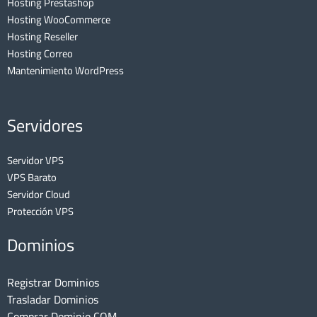
Hosting Prestashop
Hosting WooCommerce
Hosting Reseller
Hosting Correo
Mantenimiento WordPress
Servidores
Servidor VPS
VPS Barato
Servidor Cloud
Protección VPS
Dominios
Registrar Dominios
Trasladar Dominios
Comprar Dominio COM