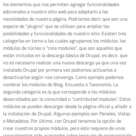
los elementos que nos permiten agregar funcionalidades
adicionales a nuestro sitio web para adaptarlo a las
necesidades de nuestra página. Podríamos decir que son una
especie de “plugins” que se utilizan para ampliar las
posibilidades y funcionalidades de nuestro sitio. Existen tres
categorías en torno a las cuales agrupamos los módulos: los
módulos de núcleo o “core modules”, que son aquellos que
están incluidos en la descarga básica de Drupal, es decir, que
no es necesario realizar una nueva descarga ya que una vez
instalado Drupal por primera vez podremos activarlos o
desactivarlos según nos convenga. Como ejemplo podemos
nombrar los módulos de Blog, Encuesta o Taxonomía. La
segunda categoría es la que corresponde a los módulos
desarrollados por la comunidad o “contributed modules”. Estos
módulos se pueden descargar desde la página oficial y añadir a
la instalación de Drupal. Algunos ejemplos son Paneles, Vistas
o Metadatos. Por último, con Drupal tenemos la opción de
crear nuestros propios módulos, pero ésto requiere de unos
conocimientos más avanzados sobre lenguaje de programación