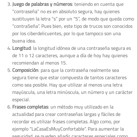
Juego de palabras y números
: teniendo en cuenta que
“contraseña” no es en absoluto segura, hay quienes
sustituyen la letra “s” por un “5”, de modo que queda como
“contra5eña”. Pues bien, este tipo de trucos son conocidos
por los ciberdelicuentes, por lo que tampoco son una
buena idea.
Longitud
: la longitud idónea de una contraseña segura es
de 11 o 12 caracteres, aunque a día de hoy hay quienes
recomiendan al menos 15.
Composición
: para que la contraseña realmente sea
segura tiene que estar compuesta de tantos caracteres
como sea posible. Hay que utilizar al menos una letra
mayúscula, una letra minúscula, un número y un carácter
especial.
Frases completas
: un método muy utilizado en la
actualidad para crear contraseñas largas y fáciles de
recordar es utilizar frases completas. Algo como, por
ejemplo “LaCasaEsMuyConfortable”. Para aumentar la
seguridad, se pueden añadir caracteres especiales como