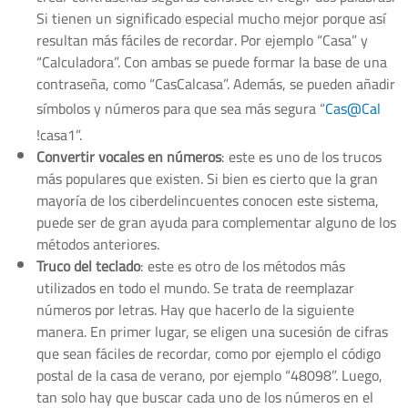
Si tienen un significado especial mucho mejor porque así
resultan más fáciles de recordar. Por ejemplo “Casa” y
“Calculadora”. Con ambas se puede formar la base de una
contraseña, como “CasCalcasa”. Además, se pueden añadir
símbolos y números para que sea más segura “
Cas@Cal
!casa1”.
Convertir vocales en números
: este es uno de los trucos
más populares que existen. Si bien es cierto que la gran
mayoría de los ciberdelincuentes conocen este sistema,
puede ser de gran ayuda para complementar alguno de los
métodos anteriores.
Truco del teclado
: este es otro de los métodos más
utilizados en todo el mundo. Se trata de reemplazar
números por letras. Hay que hacerlo de la siguiente
manera. En primer lugar, se eligen una sucesión de cifras
que sean fáciles de recordar, como por ejemplo el código
postal de la casa de verano, por ejemplo “48098”. Luego,
tan solo hay que buscar cada uno de los números en el