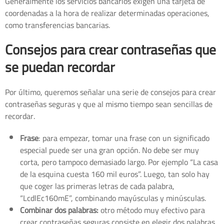
Generalmente los servicios bancarios exigen una tarjeta de
coordenadas a la hora de realizar determinadas operaciones,
como transferencias bancarias.
Consejos para crear contraseñas que
se puedan recordar
Por último, queremos señalar una serie de consejos para crear
contraseñas seguras y que al mismo tiempo sean sencillas de
recordar.
Frase
: para empezar, tomar una frase con un significado
especial puede ser una gran opción. No debe ser muy
corta, pero tampoco demasiado largo. Por ejemplo “La casa
de la esquina cuesta 160 mil euros”. Luego, tan solo hay
que coger las primeras letras de cada palabra,
“LcdlEc160mE”, combinando mayúsculas y minúsculas.
Combinar dos palabras:
otro método muy efectivo para
crear contraseñas seguras consiste en elegir dos palabras.