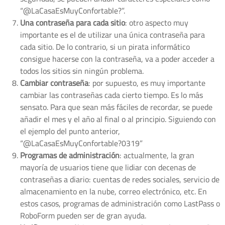
“@LaCasaEsMuyConfortable?”.
Una contraseña para cada sitio
: otro aspecto muy
importante es el de utilizar una única contraseña para
cada sitio. De lo contrario, si un pirata informático
consigue hacerse con la contraseña, va a poder acceder a
todos los sitios sin ningún problema.
Cambiar contraseña
: por supuesto, es muy importante
cambiar las contraseñas cada cierto tiempo. Es lo más
sensato. Para que sean más fáciles de recordar, se puede
añadir el mes y el año al final o al principio. Siguiendo con
el ejemplo del punto anterior,
“@LaCasaEsMuyConfortable?0319”
Programas de administración
: actualmente, la gran
mayoría de usuarios tiene que lidiar con decenas de
contraseñas a diario: cuentas de redes sociales, servicio de
almacenamiento en la nube, correo electrónico, etc. En
estos casos, programas de administración como LastPass o
RoboForm pueden ser de gran ayuda.