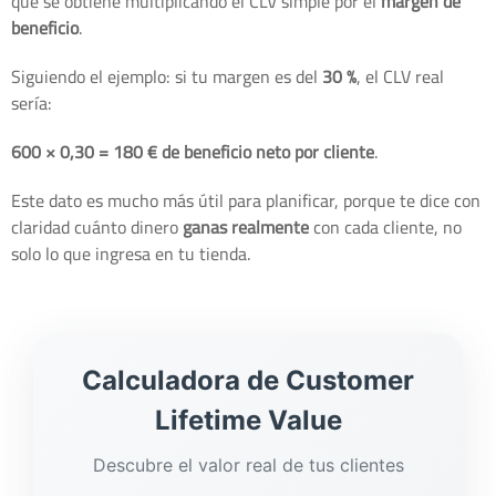
que se obtiene multiplicando el CLV simple por el
margen de
beneficio
.
Siguiendo el ejemplo: si tu margen es del
30 %
, el CLV real
sería:
600 × 0,30 = 180 € de beneficio neto por cliente
.
Este dato es mucho más útil para planificar, porque te dice con
claridad cuánto dinero
ganas realmente
con cada cliente, no
solo lo que ingresa en tu tienda.
Calculadora de Customer
Lifetime Value
Descubre el valor real de tus clientes