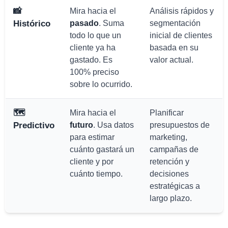
📸
Mira hacia el
Análisis rápidos y
Histórico
pasado
. Suma
segmentación
todo lo que un
inicial de clientes
cliente ya ha
basada en su
gastado. Es
valor actual.
100% preciso
sobre lo ocurrido.
🗺️
Mira hacia el
Planificar
Predictivo
futuro
. Usa datos
presupuestos de
para estimar
marketing,
cuánto gastará un
campañas de
cliente y por
retención y
cuánto tiempo.
decisiones
estratégicas a
largo plazo.