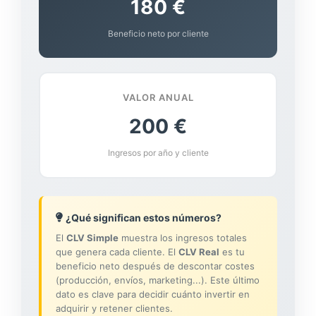
180 €
Beneficio neto por cliente
VALOR ANUAL
200 €
Ingresos por año y cliente
¿Qué significan estos números?
El
CLV Simple
muestra los ingresos totales
que genera cada cliente. El
CLV Real
es tu
beneficio neto después de descontar costes
(producción, envíos, marketing...). Este último
dato es clave para decidir cuánto invertir en
adquirir y retener clientes.