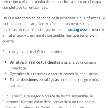
retención o el valor medio del pedido. Juntos forman el mapa
completo de tu rentabilidad.
Un CLV alto también depende de la experiencia que ofrezcas. Si
tu tienda online carga lento o falla en momentos clave,
perderás clientes. Apostar por un buen
hosting web
es invertir
en retención y crecimiento sostenible, hay que tenerlo en
cuenta.
Calcular y mejorar el CLV te permite:
Ver el valor real de tus clientes
más allá de la compra
inmediata.
Optimizar tus recursos
y reducir costes de adquisición.
Tomar decisiones estratégicas
con menos riesgo y más
claridad.
Si quieres que tu negocio crezca de forma sostenible, el
Customer Lifetime Value debe convertirse en una de tus
métricas de referencia. Cuanto antes lo midas, antes