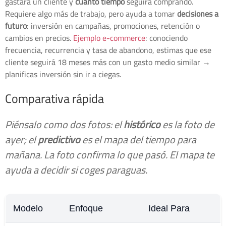
gastará un cliente y
cuánto tiempo
seguirá comprando.
Requiere algo más de trabajo, pero ayuda a tomar
decisiones a
futuro
: inversión en campañas, promociones, retención o
cambios en precios.
Ejemplo e-commerce
: conociendo
frecuencia, recurrencia y tasa de abandono, estimas que ese
cliente seguirá 18 meses más con un gasto medio similar →
planificas inversión sin ir a ciegas.
Comparativa rápida
Piénsalo como dos fotos: el
histórico
es la foto de
ayer; el
predictivo
es el mapa del tiempo para
mañana. La foto confirma lo que pasó. El mapa te
ayuda a decidir si coges paraguas.
Modelo
Enfoque
Ideal Para