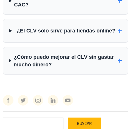
+
CAC?
+
¿El CLV solo sirve para tiendas online?
¿Cómo puedo mejorar el CLV sin gastar
+
mucho dinero?