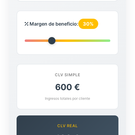
Margen de beneficio:
30%
CLV SIMPLE
600 €
Ingresos totales por cliente
CLV REAL