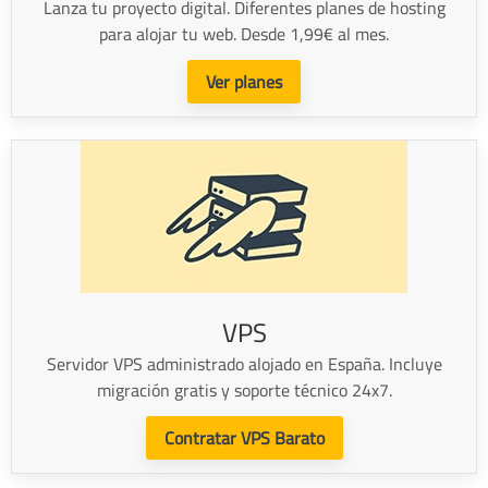
Lanza tu proyecto digital. Diferentes planes de hosting
para alojar tu web. Desde 1,99€ al mes.
Ver planes
VPS
Servidor VPS administrado alojado en España. Incluye
migración gratis y soporte técnico 24x7.
Contratar VPS Barato