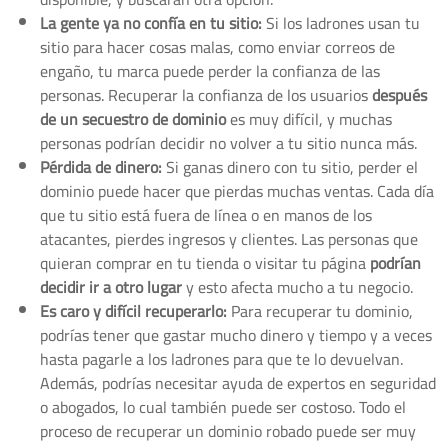
La gente ya no confía en tu sitio:
Si los ladrones usan tu
sitio para hacer cosas malas, como enviar correos de
engaño, tu marca puede perder la confianza de las
personas. Recuperar la confianza de los usuarios
después
de un secuestro de dominio
es muy difícil, y muchas
personas podrían decidir no volver a tu sitio nunca más.
Pérdida de dinero:
Si ganas dinero con tu sitio, perder el
dominio puede hacer que pierdas muchas ventas. Cada día
que tu sitio está fuera de línea o en manos de los
atacantes, pierdes ingresos y clientes. Las personas que
quieran comprar en tu tienda o visitar tu página
podrían
decidir ir a otro lugar
y esto afecta mucho a tu negocio.
Es caro y difícil recuperarlo:
Para recuperar tu dominio,
podrías tener que gastar mucho dinero y tiempo y a veces
hasta pagarle a los ladrones para que te lo devuelvan.
Además, podrías necesitar ayuda de expertos en seguridad
o abogados, lo cual también puede ser costoso. Todo el
proceso de recuperar un dominio robado puede ser muy