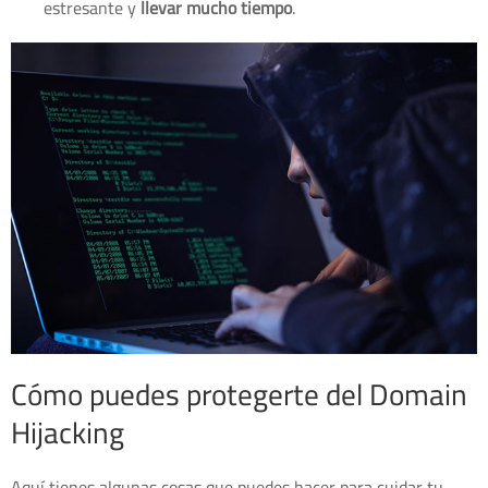
estresante y
llevar mucho tiempo
.
Cómo puedes protegerte del Domain
Hijacking
Aquí tienes algunas cosas que puedes hacer para cuidar tu