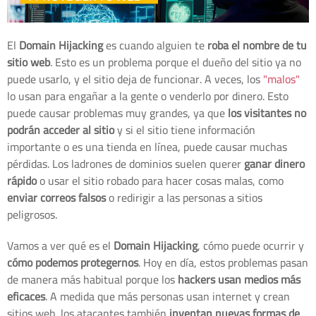
El
Domain Hijacking
es cuando alguien te
roba el nombre de tu
sitio web
. Esto es un problema porque el dueño del sitio ya no
puede usarlo, y el sitio deja de funcionar. A veces, los
"malos"
lo usan para engañar a la gente o venderlo por dinero. Esto
puede causar problemas muy grandes, ya que
los visitantes no
podrán acceder al sitio
y si el sitio tiene información
importante o es una tienda en línea, puede causar muchas
pérdidas. Los ladrones de dominios suelen querer
ganar dinero
rápido
o usar el sitio robado para hacer cosas malas, como
enviar correos falsos
o redirigir a las personas a sitios
peligrosos.
Vamos a ver qué es el
Domain Hijacking
, cómo puede ocurrir y
cómo podemos protegernos
. Hoy en día, estos problemas pasan
de manera más habitual porque los
hackers usan medios más
eficaces
. A medida que más personas usan internet y crean
sitios web, los atacantes también
inventan nuevas formas de