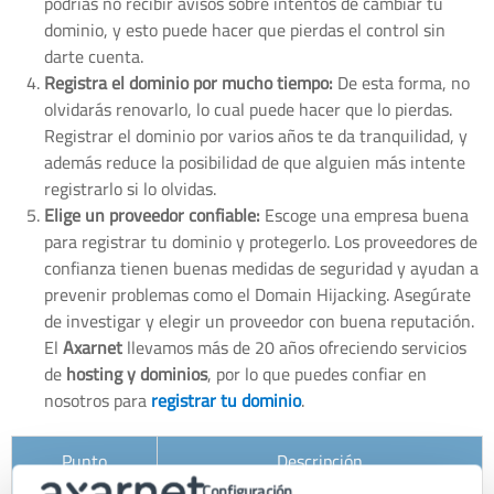
podrías no recibir avisos sobre intentos de cambiar tu
dominio, y esto puede hacer que pierdas el control sin
darte cuenta.
Registra el dominio por mucho tiempo:
De esta forma, no
olvidarás renovarlo, lo cual puede hacer que lo pierdas.
Registrar el dominio por varios años te da tranquilidad, y
además reduce la posibilidad de que alguien más intente
registrarlo si lo olvidas.
Elige un proveedor confiable:
Escoge una empresa buena
para registrar tu dominio y protegerlo. Los proveedores de
confianza tienen buenas medidas de seguridad y ayudan a
prevenir problemas como el Domain Hijacking. Asegúrate
de investigar y elegir un proveedor con buena reputación.
El
Axarnet
llevamos más de 20 años ofreciendo servicios
de
hosting y dominios
, por lo que puedes confiar en
nosotros para
registrar tu dominio
.
Punto
Descripción
Importante
Configuración