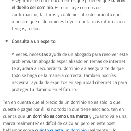
Asegúrate de tener documentos que prueben que
tú eres
el dueño del dominio
. Esto incluye correos de
confirmación, facturas y cualquier otro documento que
muestre que el dominio es tuyo. Cuanta más información
tengas, mejor.
Consulta a un experto:
A veces, necesitas ayuda de un abogado para resolver este
problema. Un abogado especializado en temas de internet
te ayudará a recuperar tu dominio y a asegurarte de que
todo se haga de la manera correcta. También podrías
necesitar ayuda de expertos en seguridad cibernética para
proteger tu dominio en el futuro.
Ten en cuenta que el precio de un dominio no es sólo lo que
cuesta o pagas por él, si no todo lo que tiene asociado, ten en
cuenta que
un dominio es como una marca
y ¿cuánto vale una
marca realmente? es difícil de calcular, pero en este post
hablamos sobre
cuánto cuesta un dominio
realmente y lo