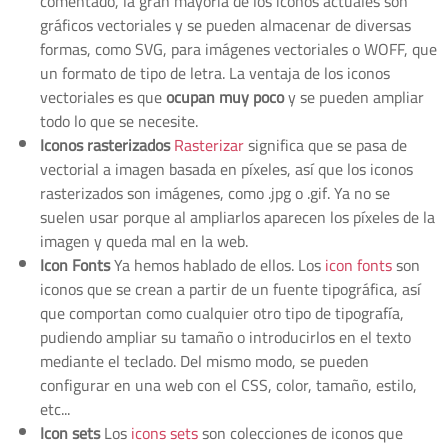
comentado, la gran mayoría de los iconos actuales son
gráficos vectoriales y se pueden almacenar de diversas
formas, como SVG, para imágenes vectoriales o WOFF, que
un formato de tipo de letra. La ventaja de los iconos
vectoriales es que
ocupan muy poco
y se pueden ampliar
todo lo que se necesite.
Iconos rasterizados
Rasterizar
significa que se pasa de
vectorial a imagen basada en píxeles, así que los iconos
rasterizados son imágenes, como .jpg o .gif. Ya no se
suelen usar porque al ampliarlos aparecen los píxeles de la
imagen y queda mal en la web.
Icon Fonts
Ya hemos hablado de ellos. Los
icon fonts
son
iconos que se crean a partir de un fuente tipográfica, así
que comportan como cualquier otro tipo de tipografía,
pudiendo ampliar su tamaño o introducirlos en el texto
mediante el teclado. Del mismo modo, se pueden
configurar en una web con el CSS, color, tamaño, estilo,
etc...
Icon sets
Los
icons sets
son colecciones de iconos que