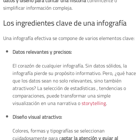
datos y diseño para contar una historia
convincente o
simplificar información compleja.
Los ingredientes clave de una infografía
Una infografía efectiva se compone de varios elementos clave:
Datos relevantes y precisos:
El corazón de cualquier infografía. Sin datos sólidos, la
infografía pierde su propósito informativo. Pero, ¿qué hace
que los datos sean no solo relevantes, sino también
atractivos? La selección de estadísticas , tendencias o
comparaciones, puede transformar una simple
visualización en una narrativa o
storytelling
.
Diseño visual atractivo:
Colores, formas y tipografías se seleccionan
cuidadosamente para c
aptar la atención y guiar al