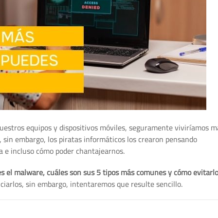
uestros equipos y dispositivos móviles, seguramente viviríamos má
 sin embargo, los piratas informáticos los crearon pensando
 e incluso cómo poder chantajearnos.
es el malware, cuáles son sus 5 tipos más comunes y cómo evitarl
iarlos, sin embargo, intentaremos que resulte sencillo.