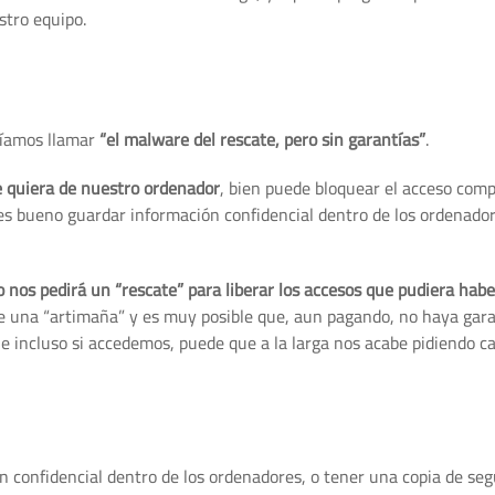
stro equipo.
ríamos llamar
“el malware del rescate, pero sin garantías”
.
e quiera de nuestro ordenador
, bien puede bloquear el acceso comp
 es bueno guardar información confidencial dentro de los ordenad
o nos pedirá un “rescate” para liberar los accesos que pudiera hab
e una “artimaña” y es muy posible que, aun pagando, no haya gara
e incluso si accedemos, puede que a la larga nos acabe pidiendo c
confidencial dentro de los ordenadores, o tener una copia de seg