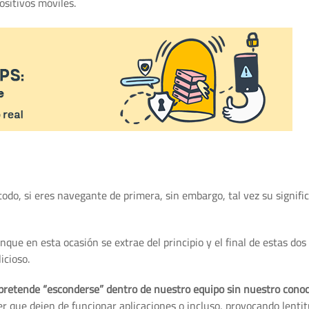
ositivos móviles.
odo, si eres navegante de primera, sin embargo, tal vez su signifi
que en esta ocasión se extrae del principio y el final de estas dos
icioso.
 pretende “esconderse” dentro de nuestro equipo sin nuestro cono
r que dejen de funcionar aplicaciones o incluso, provocando lentit