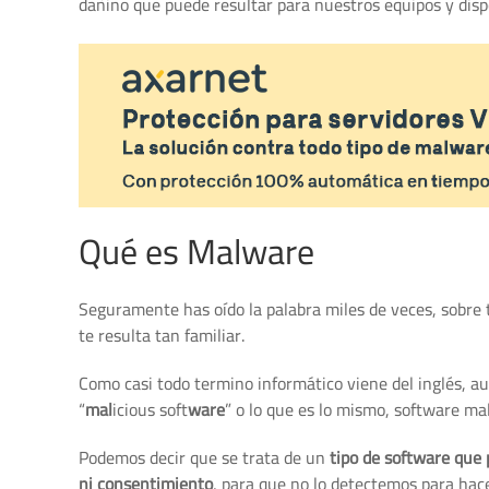
dañino que puede resultar para nuestros equipos y disp
Qué es Malware
Seguramente has oído la palabra miles de veces, sobre t
te resulta tan familiar.
Como casi todo termino informático viene del inglés, aun
“
mal
icious soft
ware
” o lo que es lo mismo, software mal
Podemos decir que se trata de un
tipo de software que
ni consentimiento
, para que no lo detectemos para hace