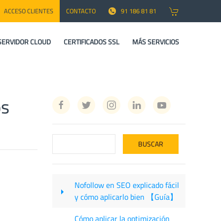
ACCESO CLIENTES
CONTACTO
91 186 81 81
SERVIDOR CLOUD
CERTIFICADOS SSL
MÁS SERVICIOS
os
Nofollow en SEO explicado fácil
y cómo aplicarlo bien 【Guía】
Cómo aplicar la optimización