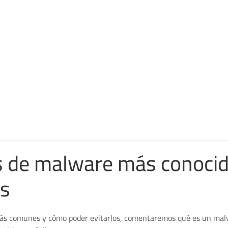
os de malware más conocid
os
 más comunes y cómo poder evitarlos, comentaremos qué es un mal