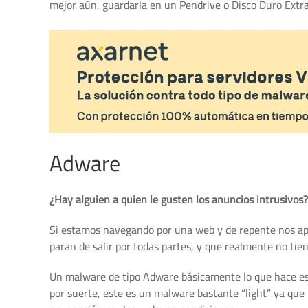
mejor aún, guardarla en un Pendrive o Disco Duro Extra
Adware
¿Hay alguien a quien le gusten los anuncios intrusivos?
Si estamos navegando por una web y de repente nos ap
paran de salir por todas partes, y que realmente no tie
Un malware de tipo Adware básicamente lo que hace e
por suerte, este es un malware bastante “light” ya que n