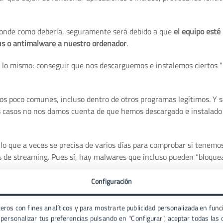
sponde como debería, seguramente será debido a que
el equipo esté
us o antimalware a nuestro ordenador
.
n lo mismo: conseguir que nos descarguemos e instalemos ciertos 
ios poco comunes, incluso dentro de otros programas legítimos. Y 
os casos no nos damos cuenta de que hemos descargado e instalado
o que a veces se precisa de varios días para comprobar si tenemo
s de streaming. Pues sí, hay malwares que incluso pueden “bloquea
Configuración
conocidos y cómo evitarlos
:
eros con fines analíticos y para mostrarte publicidad personalizada en funci
ersonalizar tus preferencias pulsando en "Configurar", aceptar todas las c