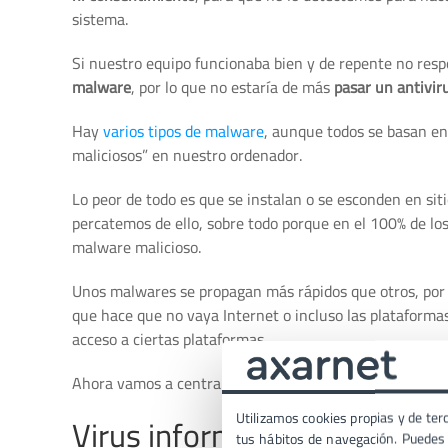
sistema.
Si nuestro equipo funcionaba bien y de repente no re
malware
, por lo que no estaría de más
pasar un antivir
Hay
varios tipos de malware
, aunque todos se basan e
maliciosos” en nuestro ordenador.
Lo peor de todo es que se instalan o se esconden en sit
percatemos de ello, sobre todo porque en el 100% de l
malware malicioso.
Unos malwares se propagan más rápidos que otros, por l
que hace que no vaya Internet o incluso las plataforma
acceso a ciertas plataformas.
Ahora vamos a centrarnos en los
tipos de malware más 
Utilizamos cookies propias y de terc
Virus informáticos comunes
tus hábitos de navegación. Puedes p