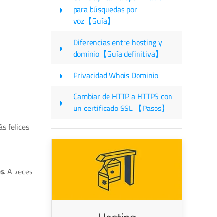
para búsquedas por
voz【Guía】
Diferencias entre hosting y
dominio【Guía definitiva】
Privacidad Whois Dominio
Cambiar de HTTP a HTTPS con
un certificado SSL 【Pasos】
s felices
os
. A veces