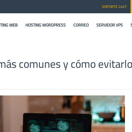
SOPORTE 24X7
TING WEB
HOSTING WORDPRESS
CORREO
SERVIDOR VPS
 más comunes y cómo evitarl