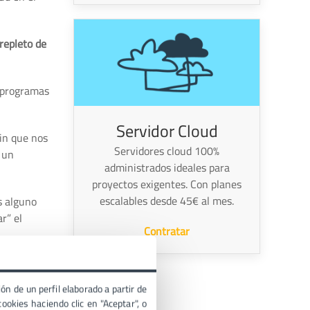
 repleto de
“programas
Servidor Cloud
sin que nos
Servidores cloud 100%
 un
administrados ideales para
proyectos exigentes. Con planes
escalables desde 45€ al mes.
s alguno
r” el
Contratar
ón de un perfil elaborado a partir de
ookies haciendo clic en "Aceptar", o