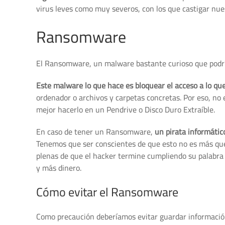
virus leves como muy severos, con los que castigar nue
Ransomware
El Ransomware, un malware bastante curioso que pod
Este malware lo que hace es bloquear el acceso a lo qu
ordenador o archivos y carpetas concretas. Por eso, no
mejor hacerlo en un Pendrive o Disco Duro Extraíble.
En caso de tener un Ransomware,
un pirata informátic
Tenemos que ser conscientes de que esto no es más qu
plenas de que el hacker termine cumpliendo su palabra 
y más dinero.
Cómo evitar el Ransomware
Como precaución deberíamos evitar guardar información 