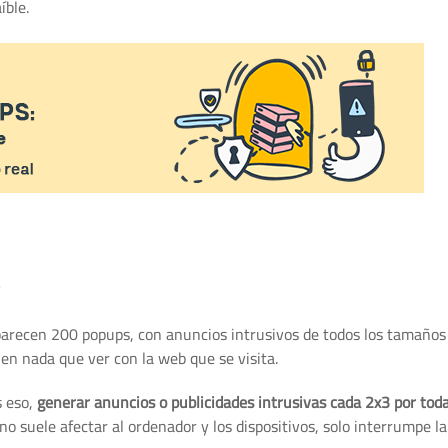
íble.
arecen 200 popups, con anuncios intrusivos de todos los tamaños
nen nada que ver con la web que se visita.
s eso,
generar anuncios o publicidades intrusivas cada 2x3 por tod
o suele afectar al ordenador y los dispositivos, solo interrumpe la