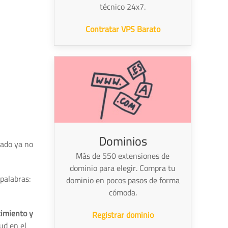
técnico 24x7.
Contratar VPS Barato
Dominios
cado ya no
Más de 550 extensiones de
dominio para elegir. Compra tu
 palabras:
dominio en pocos pasos de forma
cómoda.
cimiento y
Registrar dominio
ud en el