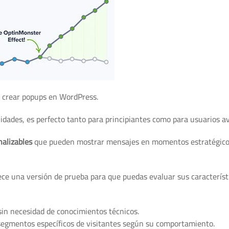
os usuarios.
a crear popups en WordPress.
lidades, es perfecto tanto para principiantes como para usuarios a
alizables
que pueden mostrar mensajes en momentos estratégico