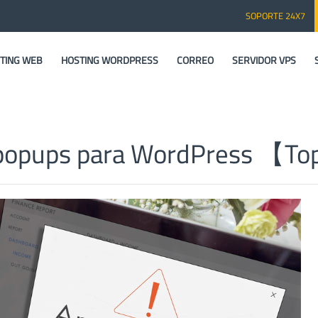
SOPORTE 24X7
TING WEB
HOSTING WORDPRESS
CORREO
SERVIDOR VPS
e popups para WordPress 【T