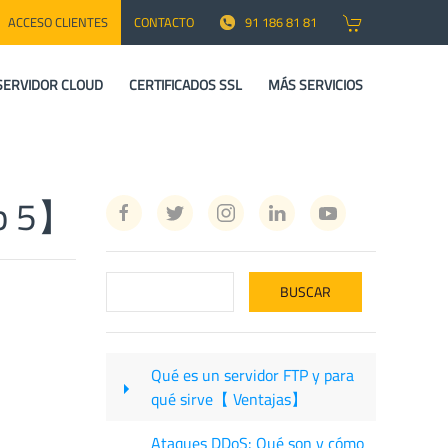
ACCESO CLIENTES
CONTACTO
91 186 81 81
SERVIDOR CLOUD
CERTIFICADOS SSL
MÁS SERVICIOS
op 5】
Qué es un servidor FTP y para
qué sirve【 Ventajas】
Ataques DDoS: Qué son y cómo