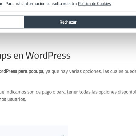
ar". Para más información consulta nuestra
Política de Cookies
.
a atención de tus visitantes, sino que también podrás
aumentar tu
sitio web.
Rechazar
pups en WordPress
ordPress para popups
, ya que hay varias opciones, las cuales pued
e indicamos son de pago o para tener todas las opciones disponib