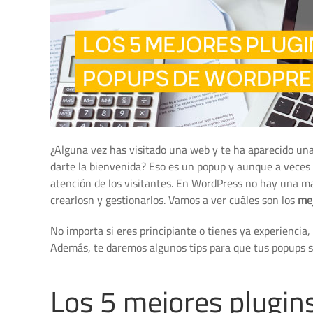
¿Alguna vez has visitado una web y te ha aparecido una
darte la bienvenida? Eso es un popup y aunque a veces 
atención de los visitantes. En WordPress no hay una m
crearlosn y gestionarlos. Vamos a ver cuáles son los
mej
No importa si eres principiante o tienes ya experiencia,
Además, te daremos algunos tips para que tus popups se
Los 5 mejores plugi