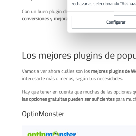
rechazarlas seleccionando "Rechaz
Con un buen plugin de popup, no solo lograrás captar l
conversiones
y
mejorar la experiencia del usuario
en tu 
Configurar
Los mejores plugins de po
Vamos a ver ahora cuáles son los
mejores plugins de W
interesarte más o menos, según tus necesidades.
Hay que tener en cuenta que muchas de las opciones qu