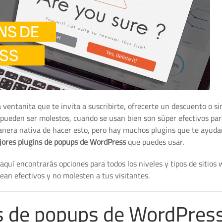
 ventanita que te invita a suscribirte, ofrecerte un descuento o 
pueden ser molestos, cuando se usan bien son súper efectivos par
anera nativa de hacer esto, pero hay muchos plugins que te ayuda
ores plugins de popups de WordPress
que puedes usar.
 aquí encontrarás opciones para todos los niveles y tipos de sitios 
an efectivos y no molesten a tus visitantes.
ns de popups de WordPres