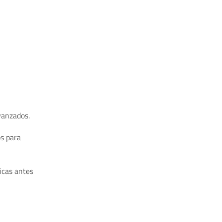
vanzados.
s para