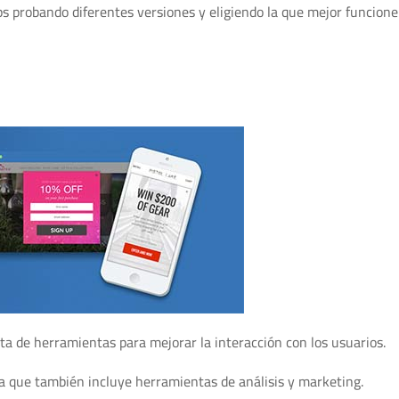
ece una versión de prueba para que puedas evaluar sus característ
sin necesidad de conocimientos técnicos.
segmentos específicos de visitantes según su comportamiento.
s probando diferentes versiones y eligiendo la que mejor funcione