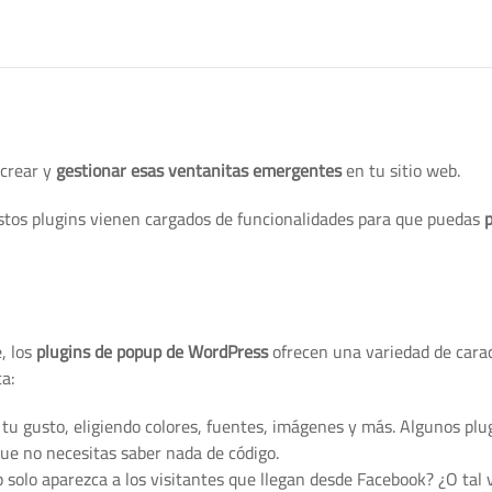
 crear y
gestionar esas ventanitas emergentes
en tu sitio web.
estos plugins vienen cargados de funcionalidades para que puedas
p
, los
plugins de popup de WordPress
ofrecen una variedad de carac
a:
 tu gusto, eligiendo colores, fuentes, imágenes y más. Algunos plu
 que no necesitas saber nada de código.
 solo aparezca a los visitantes que llegan desde Facebook? ¿O tal v