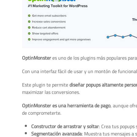
las opciones gratuitas pueden ser suficientes
para much
OptinMonster
OptinMonster
es uno de los plugins más populares par
Con una interfaz fácil de usar y un montón de funciona
Este plugin te permite
diseñar popups altamente person
maximizar las conversiones.