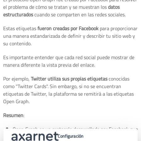
el problema de cómo se tratan y se muestran los
datos
estructurados
cuando se comparten en las redes sociales.
Estas etiquetas
fueron creadas por Facebook
para proporcionar
una manera estandarizada de definir y describir tu sitio web y
su contenido.
Es importante entender que cada red social puede mostrar de
manera diferente la vista previa del enlace.
Por ejemplo,
Twitter utiliza sus propias etiquetas
conocidas
como "Twitter Cards". Sin embargo, si no se encuentran
etiquetas de Twitter, la plataforma se remitirá a las etiquetas
Open Graph.
Resumen
:
Open Graph es un protocolo desarrollado por Facebook que
te permite controlar cómo se muestra tu sitio web cuando
Configuración