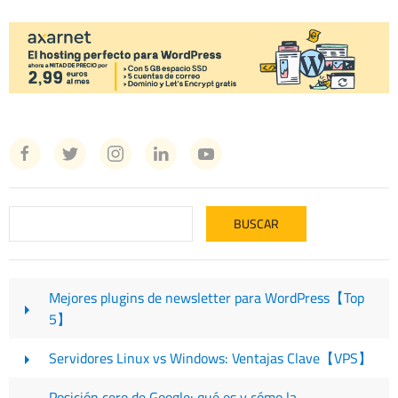
Mejores plugins de newsletter para WordPress【Top
5】
Servidores Linux vs Windows: Ventajas Clave【VPS】
Posición cero de Google: qué es y cómo la