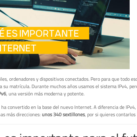
les, ordenadores y dispositivos conectados. Pero para que todo es
ra su matrícula. Durante muchos años usamos el sistema IPv4, per
Pv6
, una versión más moderna y potente.
ha convertido en la base del nuevo Internet. A diferencia de IPv4
has más direcciones:
unos 340 sextillones
, por si quieres contarlo