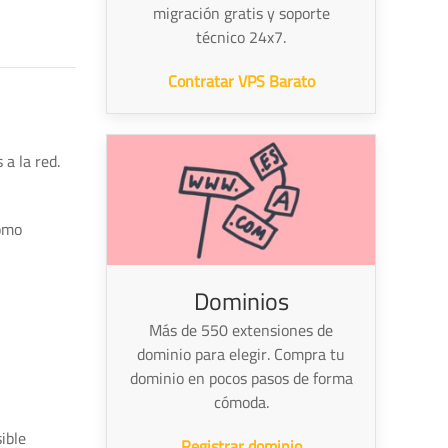
migración gratis y soporte
técnico 24x7.
Contratar VPS Barato
a la red.
cómo
Dominios
Más de 550 extensiones de
dominio para elegir. Compra tu
dominio en pocos pasos de forma
cómoda.
ible
Registrar dominio