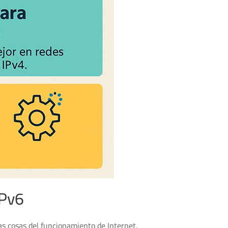
IPv6
s cosas del funcionamiento de Internet.