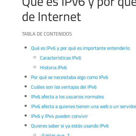
Qué es IPv6 y por qué
de Internet
TABLA DE CONTENIDOS
Qué es IPv6 y por qué es importante entenderlo
Características IPv6
Historia IPv6
Por qué se necesitaba algo como IPv6
Cuáles son las ventajas del IPv6
IPv6 afecta a los usuarios normales
IPv6 afecta a quienes tienen una web o un servido
IPv6 y IPv4 pueden convivir
Quieres saber si ya estás usando IPv6
¿Sabías que...?