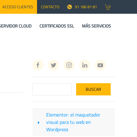
ACCESO CLIENTES
CONTACTO
91 186 81 81
SERVIDOR CLOUD
CERTIFICADOS SSL
MÁS SERVICIOS
Elementor: el maquetador
visual para tu web en
Wordpress