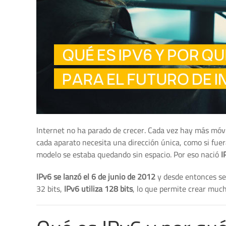
Internet no ha parado de crecer. Cada vez hay más móvi
cada aparato necesita una dirección única, como si fue
modelo se estaba quedando sin espacio. Por eso nació
I
IPv6 se lanzó el 6 de junio de 2012
y desde entonces se 
32 bits,
IPv6 utiliza 128 bits
, lo que permite crear muc