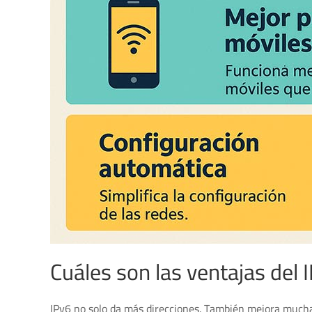
Cuáles son las ventajas del 
IPv6 no solo da más direcciones. También mejora mucha