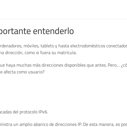
portante entenderlo
rdenadores, móviles, tablets y hasta electrodomésticos conectados 
na dirección, como si fuera su matrícula.
 que haya muchas más direcciones disponibles que antes. Pero… ¿
te afecta como usuario?
cadas del protocolo IPv6.
nistra un amplio abanico de direcciones IP. De esta manera, es pos