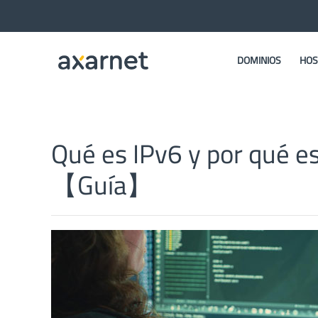
DOMINIOS
HOS
Qué es IPv6 y por qué e
【Guía】