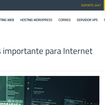
SOPORTE 24X7
TING WEB
HOSTING WORDPRESS
CORREO
SERVIDOR VPS
s importante para Internet