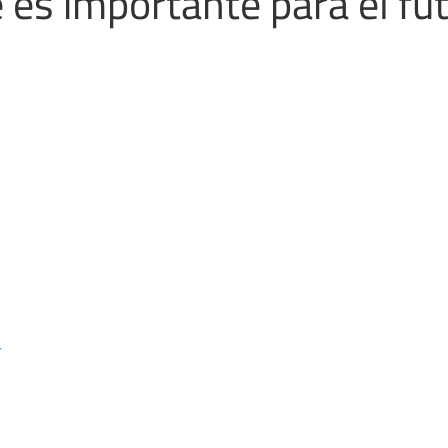
 es importante para el fu
r