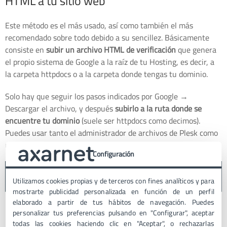
HTML a tu sitio web
Este método es el más usado, así como también el más
recomendado sobre todo debido a su sencillez. Básicamente
consiste en
subir un archivo HTML de verificación
que genera
el propio sistema de Google a la raíz de tu Hosting, es decir, a
la carpeta httpdocs o a la carpeta donde tengas tu dominio.
Solo hay que seguir los pasos indicados por Google →
Descargar el archivo, y después
subirlo a la ruta donde se
encuentre tu dominio
(suele ser httpdocs como decimos).
Puedes usar tanto el administrador de archivos de Plesk como
un cliente de FTP para ello.
Configuración
Utilizamos cookies propias y de terceros con fines analíticos y para
mostrarte publicidad personalizada en función de un perfil
elaborado a partir de tus hábitos de navegación. Puedes
personalizar tus preferencias pulsando en "Configurar", aceptar
todas las cookies haciendo clic en "Aceptar", o rechazarlas