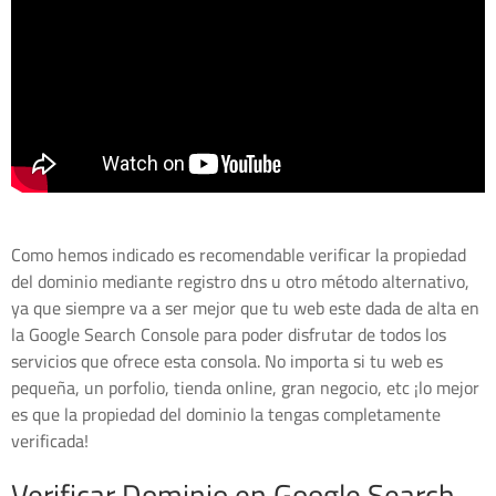
Como hemos indicado es recomendable verificar la propiedad
del dominio mediante registro dns u otro método alternativo,
ya que siempre va a ser mejor que tu web este dada de alta en
la Google Search Console para poder disfrutar de todos los
servicios que ofrece esta consola. No importa si tu web es
pequeña, un porfolio, tienda online, gran negocio, etc ¡lo mejor
es que la propiedad del dominio la tengas completamente
verificada!
Verificar Dominio en Google Search