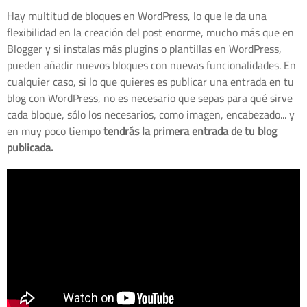
Hay multitud de bloques en WordPress, lo que le da una
flexibilidad en la creación del post enorme, mucho más que en
Blogger y si instalas más plugins o plantillas en WordPress,
pueden añadir nuevos bloques con nuevas funcionalidades. En
cualquier caso, si lo que quieres es publicar una entrada en tu
blog con WordPress, no es necesario que sepas para qué sirve
cada bloque, sólo los necesarios, como imagen, encabezado... y
en muy poco tiempo
tendrás la primera entrada de tu blog
publicada.