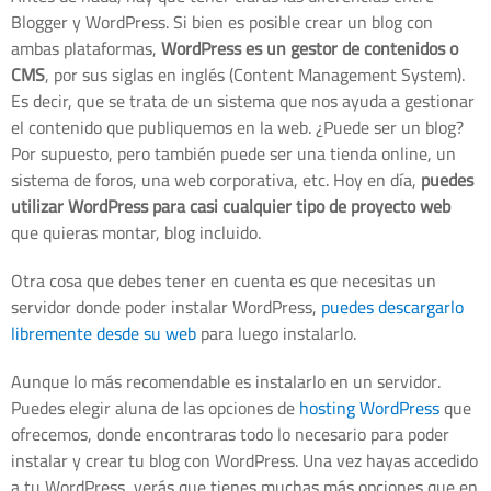
Blogger y WordPress. Si bien es posible crear un blog con
ambas plataformas,
WordPress es un gestor de contenidos o
CMS
, por sus siglas en inglés (Content Management System).
Es decir, que se trata de un sistema que nos ayuda a gestionar
el contenido que publiquemos en la web. ¿Puede ser un blog?
Por supuesto, pero también puede ser una tienda online, un
sistema de foros, una web corporativa, etc. Hoy en día,
puedes
utilizar WordPress para casi cualquier tipo de proyecto web
que quieras montar, blog incluido.
Otra cosa que debes tener en cuenta es que necesitas un
servidor donde poder instalar WordPress,
puedes descargarlo
libremente desde su web
para luego instalarlo.
Aunque lo más recomendable es instalarlo en un servidor.
Puedes elegir aluna de las opciones de
hosting WordPress
que
ofrecemos, donde encontraras todo lo necesario para poder
instalar y crear tu blog con WordPress. Una vez hayas accedido
a tu WordPress, verás que tienes muchas más opciones que en