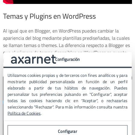
Temas y Plugins en WordPress
Al igual que en Blogger, en WordPress puedes cambiar la
apariencia del blog mediante plantillas prediseñadas, la cuales
se llaman temas o themes. La diferencia respecto a Blogger es
que el número de temas disponibles en WordPress se cuenta
por miles y eso sólo en las opciones gratuitas, también hay
Configuración
multitud de plantillas de pago profesionales.
Utilizamos cookies propias y de terceros con fines analíticos y para
mostrarte publicidad personalizada en función de un perfil
elaborado a partir de tus hábitos de navegación. Puedes
personalizar tus preferencias pulsando en "Configurar", aceptar
todas las cookies haciendo clic en "Aceptar", o rechazarlas
seleccionando "Rechazar". Para más información consulta nuestra
Política de Cookies
.
Configurar