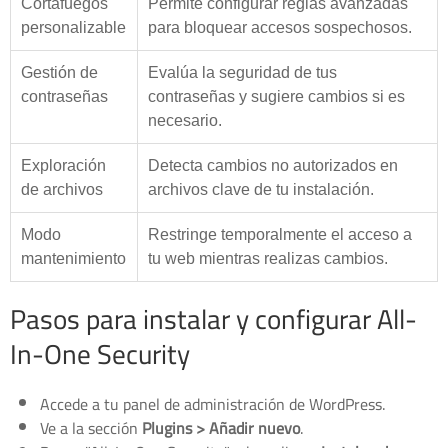
Cortafuegos
Permite configurar reglas avanzadas
personalizable
para bloquear accesos sospechosos.
Gestión de
Evalúa la seguridad de tus
contraseñas
contraseñas y sugiere cambios si es
necesario.
Exploración
Detecta cambios no autorizados en
de archivos
archivos clave de tu instalación.
Modo
Restringe temporalmente el acceso a
mantenimiento
tu web mientras realizas cambios.
Pasos para instalar y configurar All-
In-One Security
Accede a tu panel de administración de WordPress.
Ve a la sección
Plugins > Añadir nuevo
.