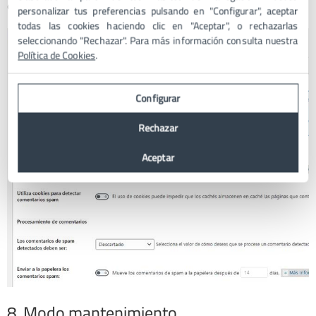
contenido irrelevante.
personalizar tus preferencias pulsando en "Configurar", aceptar
todas las cookies haciendo clic en "Aceptar", o rechazarlas
seleccionando "Rechazar". Para más información consulta nuestra
Política de Cookies
.
Configurar
Rechazar
Aceptar
8. Modo mantenimiento