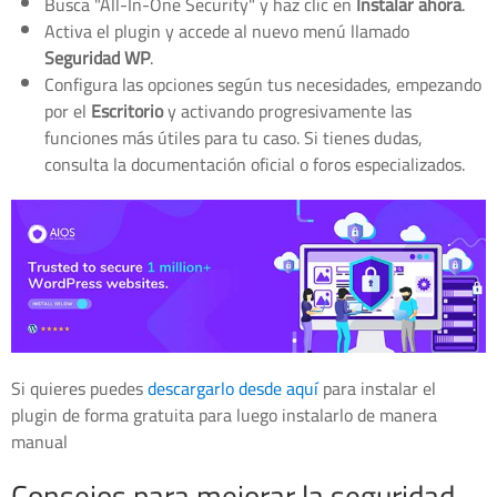
Busca "All-In-One Security" y haz clic en
Instalar ahora
.
Activa el plugin y accede al nuevo menú llamado
Seguridad WP
.
Configura las opciones según tus necesidades, empezando
por el
Escritorio
y activando progresivamente las
funciones más útiles para tu caso. Si tienes dudas,
consulta la documentación oficial o foros especializados.
Si quieres puedes
descargarlo desde aquí
para instalar el
plugin de forma gratuita para luego instalarlo de manera
manual
Consejos para mejorar la seguridad