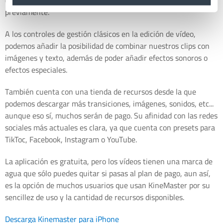
desde la app, aunque no tengamos el vídeo grabado
previamente.
A los controles de gestión clásicos en la edición de vídeo,
podemos añadir la posibilidad de combinar nuestros clips con
imágenes y texto, además de poder añadir efectos sonoros o
efectos especiales.
También cuenta con una tienda de recursos desde la que
podemos descargar más transiciones, imágenes, sonidos, etc...
aunque eso sí, muchos serán de pago. Su afinidad con las redes
sociales más actuales es clara, ya que cuenta con presets para
TikToc, Facebook, Instagram o YouTube.
La aplicación es gratuita, pero los vídeos tienen una marca de
agua que sólo puedes quitar si pasas al plan de pago, aun así,
es la opción de muchos usuarios que usan KineMaster por su
sencillez de uso y la cantidad de recursos disponibles.
Descarga Kinemaster para iPhone