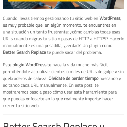
Cuando llevas tiempo gestionando tu sitio web en
WordPress
,
es muy probable que, en algún momento, te encuentres en
una situación un tanto frustrante: ¿cómo cambias todas esas
URLs cuando migras tu sitio o pasas de HTTP a HTTPS? Hacerlo
manualmente es una pesadilla, ¿verdad?. Un plugin como
Better Search Replace
te puede sacar del problema.
Este
plugin WordPress
te hace la vida mucho más fácil,
permitiéndote actualizar cientos o miles de URLs de golpe y sin
quebraderos de cabeza.
Olvídate de perder tiempo
buscando y
editando cada URL manualmente. En esta post, te
mostraremos paso a paso cómo usar esta herramienta para
que puedas enfocarte en lo que realmente importa: hacer
crecer tu sitio web.
Better Search Replace y