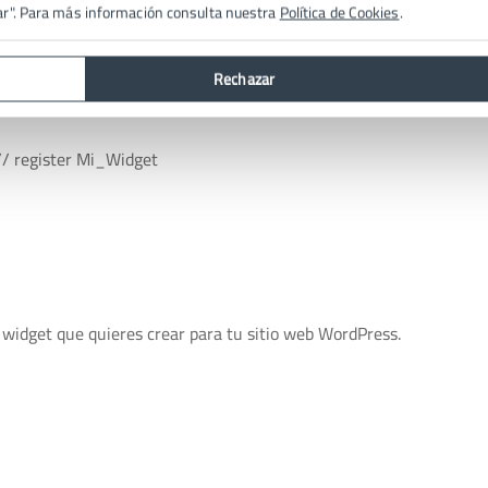
ar". Para más información consulta nuestra
Política de Cookies
.
Rechazar
 // register Mi_Widget
o widget que quieres crear para tu sitio web WordPress.