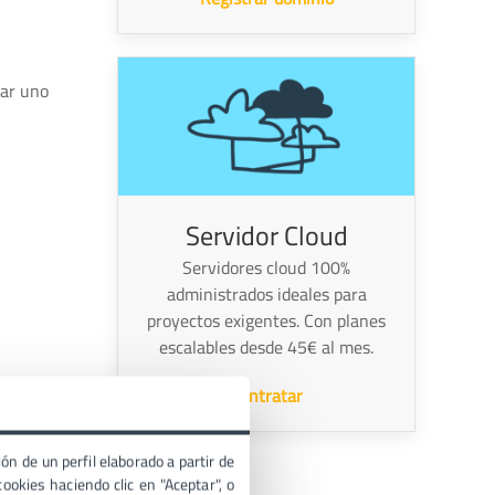
ear uno
Servidor Cloud
Servidores cloud 100%
administrados ideales para
proyectos exigentes. Con planes
escalables desde 45€ al mes.
Contratar
ón de un perfil elaborado a partir de
ookies haciendo clic en "Aceptar", o