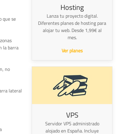
Hosting
Lanza tu proyecto digital.
o que se
Diferentes planes de hosting para
alojar tu web. Desde 1,99€ al
mes.
 zonas
 la barra
Ver planes
n, no
rra lateral
VPS
Servidor VPS administrado
a
alojado en España. Incluye