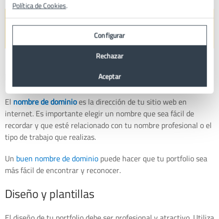
Política de Cookies
.
Configurar
Rechazar
Un nombre de dominio
Aceptar
El
nombre de dominio
es la dirección de tu sitio web en
internet. Es importante elegir un nombre que sea fácil de
recordar y que esté relacionado con tu nombre profesional o el
tipo de trabajo que realizas.
Un
buen nombre de dominio
puede hacer que tu portfolio sea
más fácil de encontrar y reconocer.
Diseño y plantillas
El diseño de tu portfolio debe ser profesional y atractivo. Utiliza