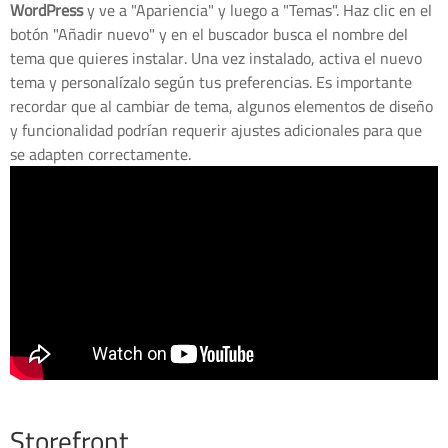
WordPress
y ve a "Apariencia" y luego a "Temas". Haz clic en el
botón "Añadir nuevo" y en el buscador busca el nombre del
tema que quieres instalar. Una vez instalado, activa el nuevo
tema y personalízalo según tus preferencias. Es importante
recordar que al cambiar de tema, algunos elementos de diseño
y funcionalidad podrían requerir ajustes adicionales para que
se adapten correctamente.
Storefront