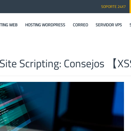
SOPORTE 24X7
TING WEB
HOSTING WORDPRESS
CORREO
SERVIDOR VPS
 Site Scripting: Consejos 【