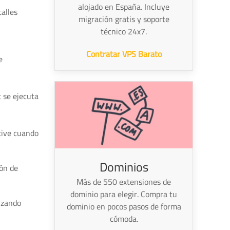
alojado en España. Incluye
alles
migración gratis y soporte
técnico 24x7.
Contratar VPS Barato
e
t se ejecuta
tive cuando
Dominios
ión de
Más de 550 extensiones de
dominio para elegir. Compra tu
lizando
dominio en pocos pasos de forma
cómoda.