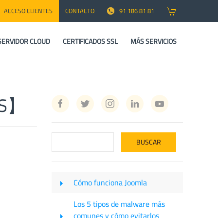
ACCESO CLIENTES
CONTACTO
91 186 81 81
SERVIDOR CLOUD
CERTIFICADOS SSL
MÁS SERVICIOS
XSS】
Cómo funciona Joomla
Los 5 tipos de malware más
comunes y cómo evitarlos