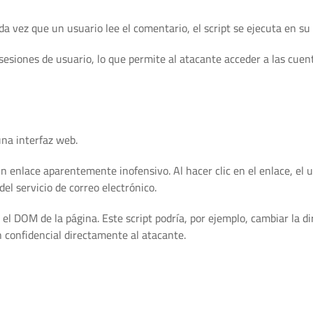
da vez que un usuario lee el comentario, el script se ejecuta en su
 sesiones de usuario, lo que permite al atacante acceder a las cuen
una interfaz web.
 enlace aparentemente inofensivo. Al hacer clic en el enlace, el u
el servicio de correo electrónico.
el DOM de la página. Este script podría, por ejemplo, cambiar la di
n confidencial directamente al atacante.