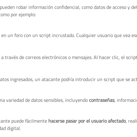
pueden robar información confidencial, como datos de acceso y det
 como por ejemplo:
en un foro con un script incrustado. Cualquier usuario que vea es
 través de correos electrónicos o mensajes. Al hacer clic, el scrip
atos ingresados, un atacante podría introducir un script que se ac
una variedad de datos sensibles, incluyendo
contraseñas
, informac
acante puede fácilmente
hacerse pasar por el usuario afectado
, rea
d digital.