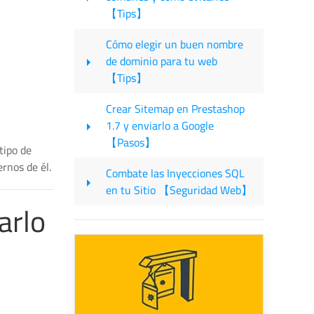
【Tips】
Cómo elegir un buen nombre
de dominio para tu web
【Tips】
Crear Sitemap en Prestashop
1.7 y enviarlo a Google
【Pasos】
tipo de
rnos de él.
Combate las Inyecciones SQL
en tu Sitio 【Seguridad Web】
arlo