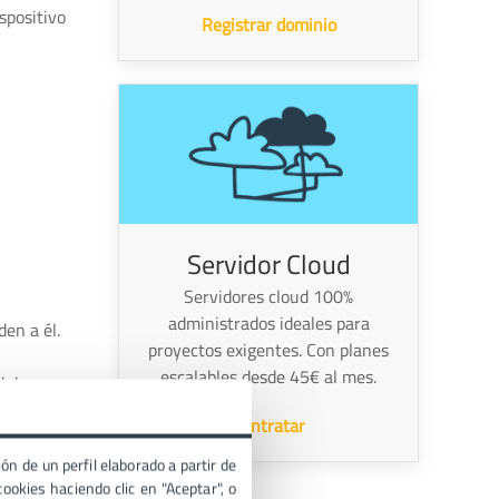
spositivo
Registrar dominio
Servidor Cloud
Servidores cloud 100%
administrados ideales para
den a él.
proyectos exigentes. Con planes
escalables desde 45€ al mes.
d de
Contratar
to.
ón de un perfil elaborado a partir de
ookies haciendo clic en "Aceptar", o