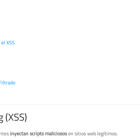
 el XSS
iltrado
g (XSS)
antes
inyectan scripts maliciosos
en sitios web legítimos.