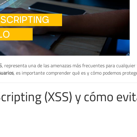
S
, representa una de las amenazas más frecuentes para cualquier 
suarios
, es importante comprender qué es y cómo podemos protege
Scripting (XSS) y cómo evit