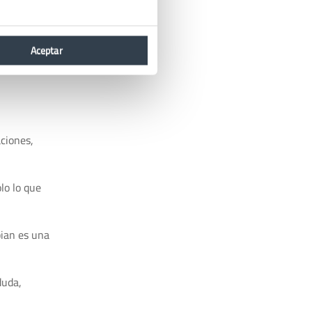
Aceptar
ciones,
lo lo que
bian es una
duda,