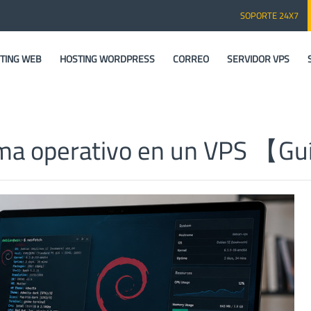
SOPORTE 24X7
TING WEB
HOSTING WORDPRESS
CORREO
SERVIDOR VPS
ema operativo en un VPS 【G