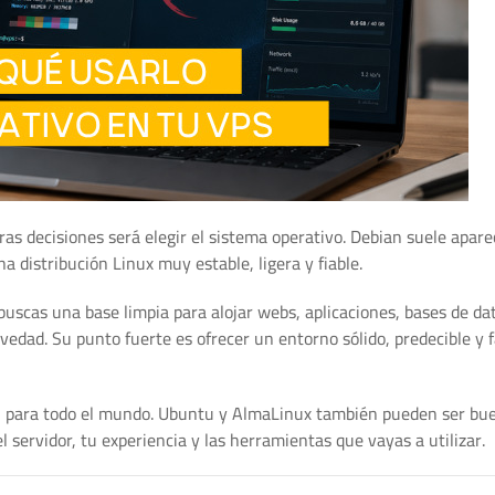
ras decisiones será elegir el sistema operativo. Debian suele apare
distribución Linux muy estable, ligera y fiable.
scas una base limpia para alojar webs, aplicaciones, bases de da
vedad. Su punto fuerte es ofrecer un entorno sólido, predecible y f
ón para todo el mundo. Ubuntu y AlmaLinux también pueden ser bu
el servidor, tu experiencia y las herramientas que vayas a utilizar.