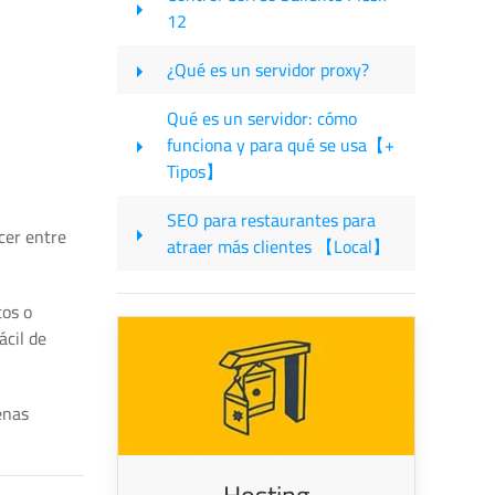
12
¿Qué es un servidor proxy?
Qué es un servidor: cómo
funciona y para qué se usa【+
Tipos】
SEO para restaurantes para
cer entre
atraer más clientes 【Local】
tos o
ácil de
enas