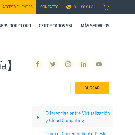
ACCESO CLIENTES
CONTACTO
91 186 81 81
SERVIDOR CLOUD
CERTIFICADOS SSL
MÁS SERVICIOS
uía】
Diferencias entre Virtualización
y Cloud Computing
Control Correo Saliente Plesk