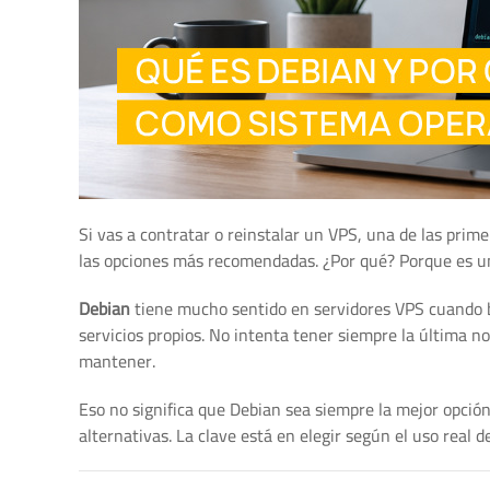
Si vas a contratar o reinstalar un VPS, una de las prime
las opciones más recomendadas. ¿Por qué? Porque es una 
Debian
tiene mucho sentido en servidores VPS cuando bu
servicios propios. No intenta tener siempre la última no
mantener.
Eso no significa que Debian sea siempre la mejor opci
alternativas. La clave está en elegir según el uso real d