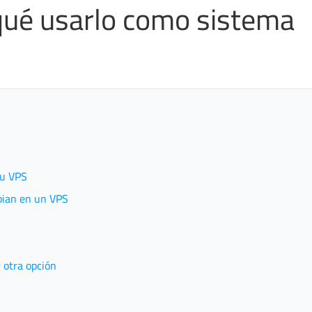
qué usarlo como sistema
tu VPS
ebian en un VPS
 otra opción