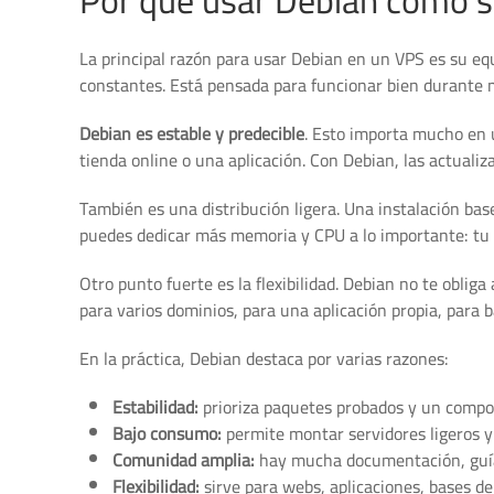
Por qué usar Debian como s
La principal razón para usar Debian en un VPS es su eq
constantes. Está pensada para funcionar bien durante
Debian es estable y predecible
. Esto importa mucho en 
tienda online o una aplicación. Con Debian, las actuali
También es una distribución ligera. Una instalación ba
puedes dedicar más memoria y CPU a lo importante: tu we
Otro punto fuerte es la flexibilidad. Debian no te oblig
para varios dominios, para una aplicación propia, para 
En la práctica, Debian destaca por varias razones:
Estabilidad:
prioriza paquetes probados y un compo
Bajo consumo:
permite montar servidores ligeros y
Comunidad amplia:
hay mucha documentación, guía
Flexibilidad:
sirve para webs, aplicaciones, bases de 