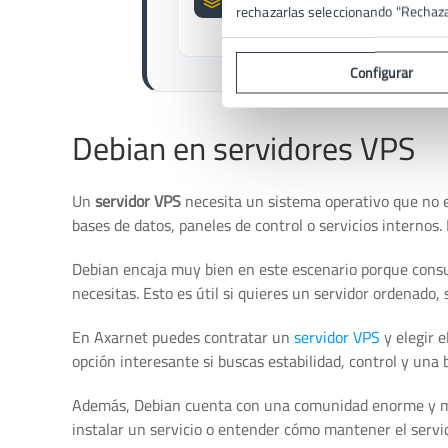
rechazarlas seleccionando "Rechaz
Ubuntu y otras distribuciones con
se basan en Debian.
Configurar
Debian en servidores VPS
Un
servidor VPS
necesita un sistema operativo que no e
bases de datos, paneles de control o servicios internos.
Debian encaja muy bien en este escenario porque consum
necesitas. Esto es útil si quieres un servidor ordenado,
En Axarnet puedes contratar un
servidor VPS
y elegir 
opción interesante si buscas estabilidad, control y una b
Además, Debian cuenta con una comunidad enorme y mu
instalar un servicio o entender cómo mantener el servid