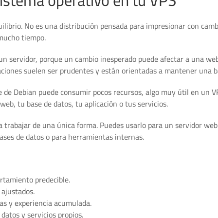
istema operativo en tu VPS
uilibrio. No es una distribución pensada para impresionar con camb
 mucho tiempo.
un servidor, porque un cambio inesperado puede afectar a una we
zaciones suelen ser prudentes y están orientadas a mantener una ba
se de Debian puede consumir pocos recursos, algo muy útil en un V
b, tu base de datos, tu aplicación o tus servicios.
a a trabajar de una única forma. Puedes usarlo para un servidor web 
bases de datos o para herramientas internas.
rtamiento predecible.
 ajustados.
s y experiencia acumulada.
datos y servicios propios.