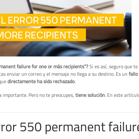
anent failure for one or más recipients”?
Si es así, seguro que te
as enviar un correo y el mensaje no llega a su destino. Es un
fallo
 que
directamente ha sido rechazado
.
ra importante. Pero no te preocupes,
tiene solución
. En este artícul
rror 550 permanent failur