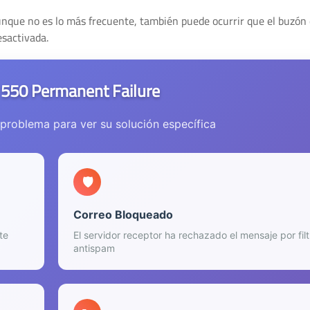
nque no es lo más frecuente, también puede ocurrir que el buzón 
esactivada.
r 550 Permanent Failure
 problema para ver su solución específica
🛡️
Correo Bloqueado
te
El servidor receptor ha rechazado el mensaje por filt
antispam