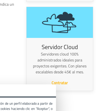
indica un
Servidor Cloud
Servidores cloud 100%
administrados ideales para
proyectos exigentes. Con planes
escalables desde 45€ al mes.
Contratar
te fallo:
ón de un perfil elaborado a partir de
ookies haciendo clic en "Aceptar", o