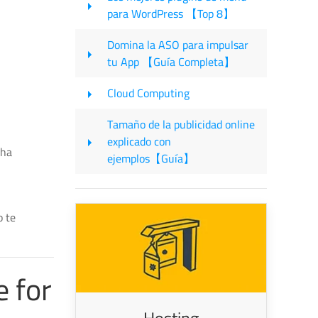
para WordPress 【Top 8】
Domina la ASO para impulsar
tu App 【Guía Completa】
Cloud Computing
Tamaño de la publicidad online
explicado con
 ha
ejemplos【Guía】
o te
e for