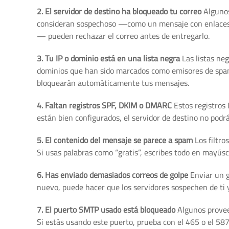
2. El servidor de destino ha bloqueado tu correo
Algunos 
consideran sospechoso —como un mensaje con enlaces r
— pueden rechazar el correo antes de entregarlo.
3. Tu IP o dominio está en una lista negra
Las listas neg
dominios que han sido marcados como emisores de spam. 
bloquearán automáticamente tus mensajes.
4. Faltan registros SPF, DKIM o DMARC
Estos registros
están bien configurados, el servidor de destino no podrá
5. El contenido del mensaje se parece a spam
Los filtro
Si usas palabras como “gratis”, escribes todo en mayúscu
6. Has enviado demasiados correos de golpe
Enviar un g
nuevo, puede hacer que los servidores sospechen de ti 
7. El puerto SMTP usado está bloqueado
Algunos provee
Si estás usando este puerto, prueba con el 465 o el 58