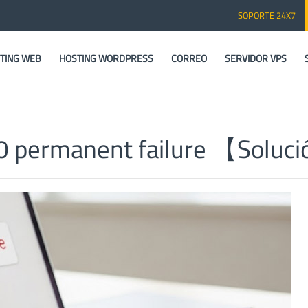
SOPORTE 24X7
TING WEB
HOSTING WORDPRESS
CORREO
SERVIDOR VPS
550 permanent failure 【Solu