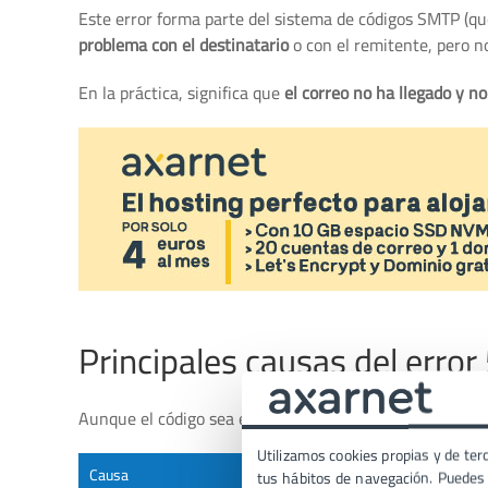
Este error forma parte del sistema de códigos SMTP (qu
problema con el destinatario
o con el remitente, pero no
En la práctica, significa que
el correo no ha llegado y no
Principales causas del error
Aunque el código sea el mismo, la razón concreta puede
Utilizamos cookies propias y de terc
Causa
Descripción
tus hábitos de navegación. Puedes p