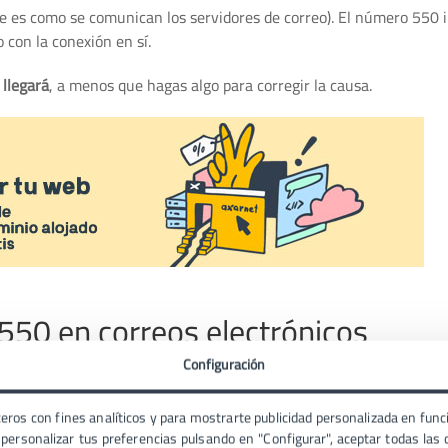
e es como se comunican los servidores de correo). El número 550 
 con la conexión en sí.
 llegará
, a menos que hagas algo para corregir la causa.
 550 en correos electrónicos
Configuración
 variar. A continuación, repasamos las causas más habituales de es
eros con fines analíticos y para mostrarte publicidad personalizada en funci
ersonalizar tus preferencias pulsando en "Configurar", aceptar todas las c