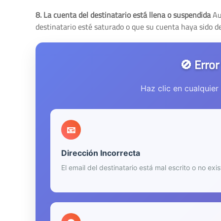
8. La cuenta del destinatario está llena o suspendida
Au
destinatario esté saturado o que su cuenta haya sido d
🚫 Erro
Haz clic en cualquier
📧
Dirección Incorrecta
El email del destinatario está mal escrito o no exis