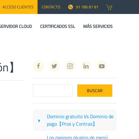
ACCESO CLIENTES
CONTACTO
91 186 81 81
SERVIDOR CLOUD
CERTIFICADOS SSL
MÁS SERVICIOS
ción】
Dominio gratuito Vs Dominio de
pago【Pros y Contras】
Los mejores plugins de menú