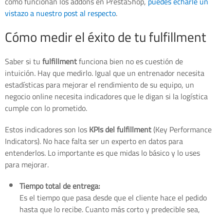
cómo funcionan los addons en PrestaShop,
puedes echarle un
vistazo a nuestro post al respecto
.
Cómo medir el éxito de tu fulfillment
Saber si tu
fulfillment
funciona bien no es cuestión de
intuición. Hay que medirlo. Igual que un entrenador necesita
estadísticas para mejorar el rendimiento de su equipo, un
negocio online necesita indicadores que le digan si la logística
cumple con lo prometido.
Estos indicadores son los
KPIs del fulfillment
(Key Performance
Indicators). No hace falta ser un experto en datos para
entenderlos. Lo importante es que midas lo básico y lo uses
para mejorar.
Tiempo total de entrega:
Es el tiempo que pasa desde que el cliente hace el pedido
hasta que lo recibe. Cuanto más corto y predecible sea,