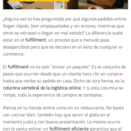
¿Alguna vez te has preguntado por qué algunos pedidos online
llegan rápido, bien empaquetados y sin errores, mientras que
otros se retrasan o llegan en mal estado? La diferencia suele
estar en el
fulfillment
, un proceso que a menudo pasa
desapercibido pero que es decisivo en el éxito de cualquier e-
commerce.
El
fulfillment
no es solo “enviar un paquete”. Es el conjunto de
pasos que ocurren desde que un cliente hace clic en
comprar
hasta que recibe su pedido en casa. Dicho de otra forma, es la
columna vertebral de la logística online
. Y si esta columna se
rompe, toda la experiencia de compra se tambalea.
Piensa en tu tienda online como en un restaurante. No basta
con cocinar bien, también hay que servir el plato en el
momento justo y con buena presentación. Lo mismo ocurre
con la venta online: un
fulfillment eficiente
garantiza que el