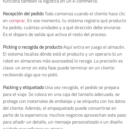
funciona también la logística en un e-commerce.
Recepción del pedido
Todo comienza cuando el cliente hace clic
en
comprar
. En ese momento, tu sistema registra qué producto
ha pedido, cuántas unidades y a qué dirección debe enviarse.
Es el disparo de salida que activa el resto del proceso.
Picking o recogida de producto
Aquí entra en juego el almacén.
El sistema localiza dónde está el producto y un operario (o un
robot en almacenes más avanzados) lo recoge. La precisión es
clave: un error en esta fase puede terminar en un cliente
recibiendo algo que no pidió.
Packing y etiquetado
Una vez recogido, el pedido se prepara
para el viaje. Se coloca en una caja del tamaño adecuado, se
protege con materiales de embalaje y se etiqueta con los datos
del cliente. Además, el empaquetado puede convertirse en
parte de la experiencia: muchos negocios aprovechan este paso
para añadir un detalle, un mensaje personalizado o un diseño
cuidado que refuerce su marca.