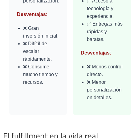
personalización.
✅ Acceso a
tecnología y
Desventajas:
experiencia.
✅ Entregas más
❌ Gran
rápidas y
inversión inicial.
baratas.
❌ Difícil de
escalar
Desventajas:
rápidamente.
❌ Consume
❌ Menos control
mucho tiempo y
directo.
recursos.
❌ Menor
personalización
en detalles.
El fulfillment en la vida real