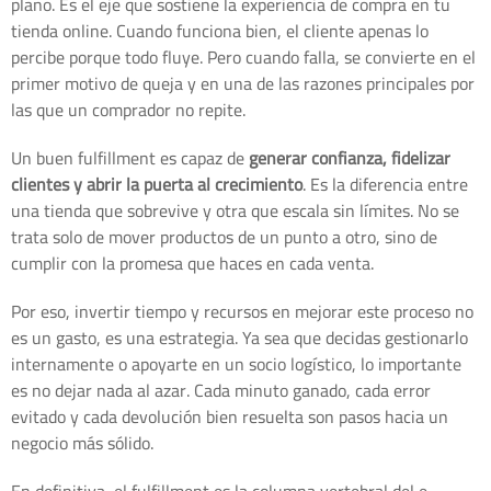
plano. Es el eje que sostiene la experiencia de compra en tu
tienda online. Cuando funciona bien, el cliente apenas lo
percibe porque todo fluye. Pero cuando falla, se convierte en el
primer motivo de queja y en una de las razones principales por
las que un comprador no repite.
Un buen fulfillment es capaz de
generar confianza, fidelizar
clientes y abrir la puerta al crecimiento
. Es la diferencia entre
una tienda que sobrevive y otra que escala sin límites. No se
trata solo de mover productos de un punto a otro, sino de
cumplir con la promesa que haces en cada venta.
Por eso, invertir tiempo y recursos en mejorar este proceso no
es un gasto, es una estrategia. Ya sea que decidas gestionarlo
internamente o apoyarte en un socio logístico, lo importante
es no dejar nada al azar. Cada minuto ganado, cada error
evitado y cada devolución bien resuelta son pasos hacia un
negocio más sólido.
En definitiva, el fulfillment es la columna vertebral del e-