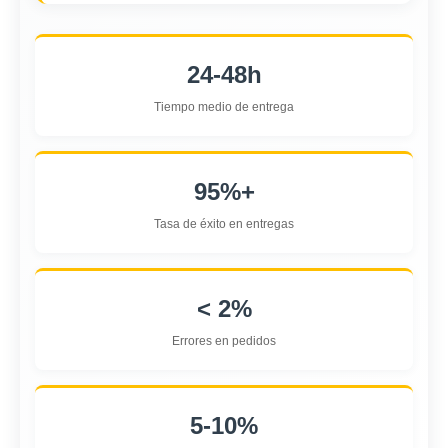
24-48h
Tiempo medio de entrega
95%+
Tasa de éxito en entregas
< 2%
Errores en pedidos
5-10%